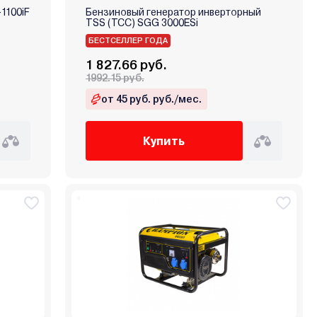
1100iF
Бензиновый генератор инверторный
TSS (ТСС) SGG 3000ESi
БЕСТСЕЛЛЕР ГОДА
1 827.66 руб.
1992.15 руб.
от 45 руб. руб./мес.
Купить