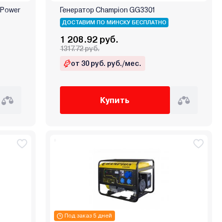
 Power
Генератор Champion GG3301
ДОСТАВИМ ПО МИНСКУ БЕСПЛАТНО
1 208.92 руб.
1317.72 руб.
от 30 руб. руб./мес.
Купить
Под заказ 5 дней