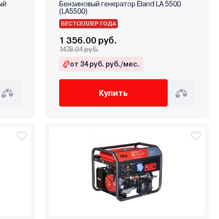
ый
Бензиновый генератор Eland LA 5500
(LA5500)
БЕСТСЕЛЛЕР ГОДА
1 356.00 руб.
1478.04 руб.
от 34 руб. руб./мес.
Купить