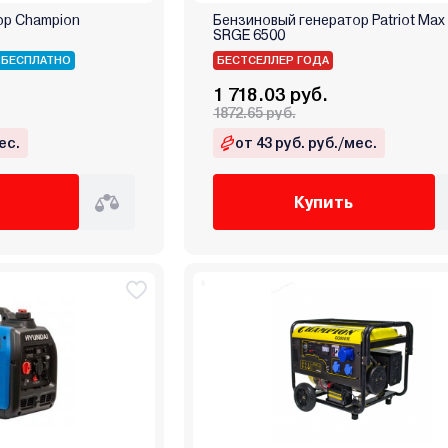
ор Champion
Бензиновый генератор Patriot Max
SRGE 6500
 БЕСПЛАТНО
БЕСТСЕЛЛЕР ГОДА
1 718.03 руб.
1872.65 руб.
ес.
от 43 руб. руб./мес.
Купить