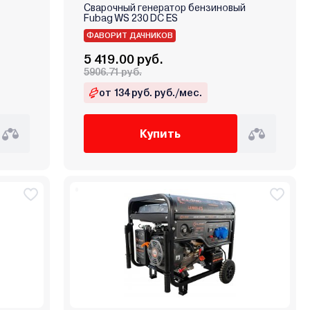
Сварочный генератор бензиновый
Fubag WS 230 DC ES
ФАВОРИТ ДАЧНИКОВ
5 419.00 руб.
5906.71 руб.
от 134 руб. руб./мес.
Купить