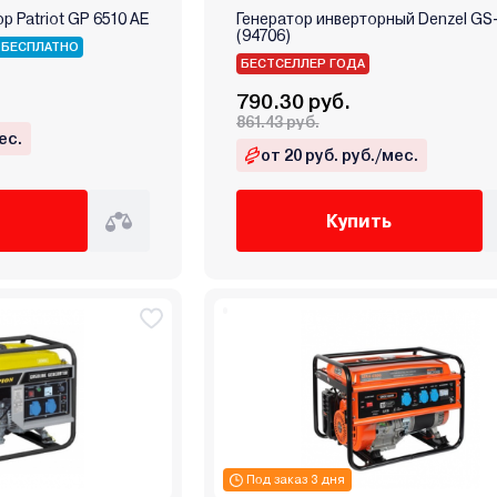
 Patriot GP 6510 AE
Генератор инверторный Denzel GS-
(94706)
 БЕСПЛАТНО
БЕСТСЕЛЛЕР ГОДА
790.30 руб.
861.43 руб.
ес.
от 20 руб. руб./мес.
Купить
Под заказ 3 дня