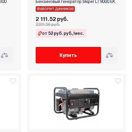
300
Бензиновый генератор Skiper LT9000 EK
ФАВОРИТ ДАЧНИКОВ
2 111.52 руб.
2301.56 руб.
от 52 руб. руб./мес.
Купить