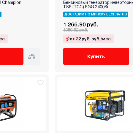
й Champion
Бензиновый генератор инверторн
TSS (ТСС) SGG 2400Si
Я
ДОСТАВИМ ПО МИНСКУ БЕСПЛАТНО
1 266.90 руб.
1380.92 руб.
ес.
от 32 руб. руб./мес.
Купить