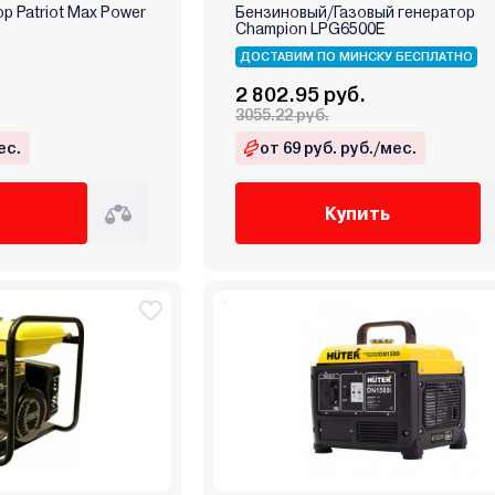
р Patriot Max Power
Бензиновый/Газовый генератор
Champion LPG6500E
ДОСТАВИМ ПО МИНСКУ БЕСПЛАТНО
2 802.95 руб.
3055.22 руб.
ес.
от 69 руб. руб./мес.
Купить