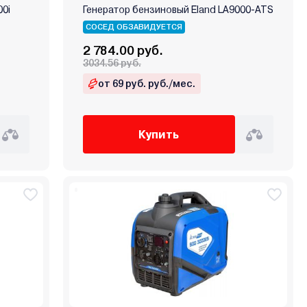
0i
Генератор бензиновый Eland LA9000-ATS
СОСЕД ОБЗАВИДУЕТСЯ
2 784.00 руб.
3034.56 руб.
от 69 руб. руб./мес.
Купить