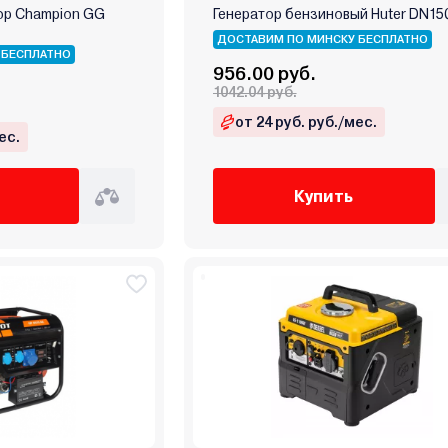
ор Champion GG
Генератор бензиновый Huter DN150
ДОСТАВИМ ПО МИНСКУ БЕСПЛАТНО
 БЕСПЛАТНО
956.00 руб.
1042.04 руб.
от 24 руб. руб./мес.
ес.
Купить