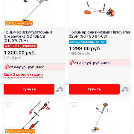
Под заказ 3 дня
Триммер аккумуляторный
Триммер бензиновый Husqvarna
Greenworks GD40BCB
325R (967 90 84-03)
(2105707UH)
СОСЕД ОБЗАВИДУЕТСЯ
ФАВОРИТ ДАЧНИКОВ
1 299.00 руб.
1 350.00 руб.
1415.91 руб.
1471.5 руб.
от 32 руб. руб./мес.
от 34 руб. руб./мес.
Еще 2 комплектации
Купить
Купить
Под заказ 5 дней