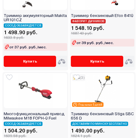
Триммер аккумуляторный Makita
Триммер бензиновый Efco 8410
UR101CZ
ФАВОРИТ ДАЧНИКОВ
СОСЕД ОБЗАВИДУЕТСЯ
1 548.10 руб.
1 498.90 руб.
1687.43 руб.
1633.8 руб.
от 39 руб. руб./мес.
от 37 руб. руб./мес.
Купить
Купить
5
(3)
Под заказ 5 дней
Многофункциональный привод
Триммер бензиновый Stiga SBC
Milwaukee M18 FOPH-0 Fuel
656 D
СОСЕД ОБЗАВИДУЕТСЯ
ДОСТАВИМ ПО МИНСКУ БЕСПЛАТНО
1 504.20 руб.
1 490.00 руб.
1639.58 руб.
1624.1 руб.