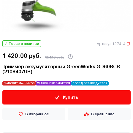
Артикул 127414
Товар в наличии
1 420.00 руб.
1547.8 руб.
Триммер аккумуляторный GreenWorks GD60BCB
(2108407UB)
ФАВОРИТ ДАЧНИКОВ
ХАЛЯВА ПРИЛАГАЕТСЯ
СОСЕД ОБЗАВИДУЕТСЯ
Купить
В избранное
В сравнение