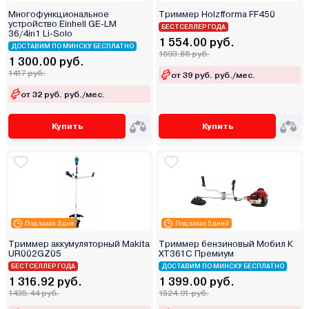
Многофункциональное
Триммер Holzfforma FF450
устройство Einhell GE-LM
БЕСТСЕЛЛЕР ГОДА
36/4in1 Li-Solo
1 554.00 руб.
ДОСТАВИМ ПО МИНСКУ БЕСПЛАТНО
1693.86 руб.
1 300.00 руб.
1417 руб.
от 39 руб. руб./мес.
от 32 руб. руб./мес.
Купить
Купить
Под заказ 3 дня
Под заказ 5 дней
Триммер аккумуляторный Makita
Триммер бензиновый Мобил К
UR002GZ05
XT361C Премиум
БЕСТСЕЛЛЕР ГОДА
ДОСТАВИМ ПО МИНСКУ БЕСПЛАТНО
1 316.92 руб.
1 399.00 руб.
1435.44 руб.
1524.91 руб.