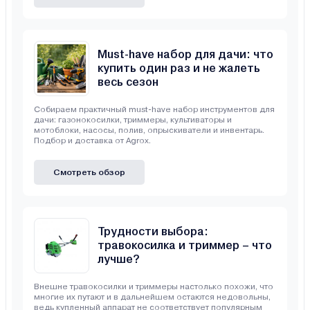
Must-have набор для дачи: что
купить один раз и не жалеть
весь сезон
Собираем практичный must-have набор инструментов для
дачи: газонокосилки, триммеры, культиваторы и
мотоблоки, насосы, полив, опрыскиватели и инвентарь.
Подбор и доставка от Agrox.
Смотреть обзор
Трудности выбора:
травокосилка и триммер – что
лучше?
Внешне травокосилки и триммеры настолько похожи, что
многие их путают и в дальнейшем остаются недовольны,
ведь купленный аппарат не соответствует популярным