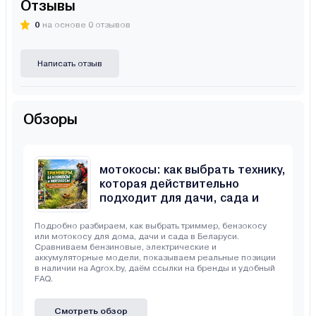
Отзывы
0
на основе 0 отзывов
Написать отзыв
Обзоры
Триммеры, бензокосы и
мотокосы: как выбрать технику,
которая действительно
подходит для дачи, сада и
неровного участка
Подробно разбираем, как выбрать триммер, бензокосу
или мотокосу для дома, дачи и сада в Беларуси.
Сравниваем бензиновые, электрические и
аккумуляторные модели, показываем реальные позиции
в наличии на Agrox.by, даём ссылки на бренды и удобный
FAQ.
Смотреть обзор