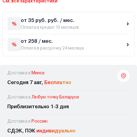
См. все характеристики
от 35 руб. руб. / мес.
Оплата в кредит 12 месяцев
от 258 / мес.
Оплата в рассрочку 24 месяца
Доставка в
Минск
Сегодня 7 авг,
Бесплатно
Доставка в
Любую точку Беларуси
Приблизительно 1-3 дня
Доставка в
Россию
СДЭК, ПЭК
индивидуально