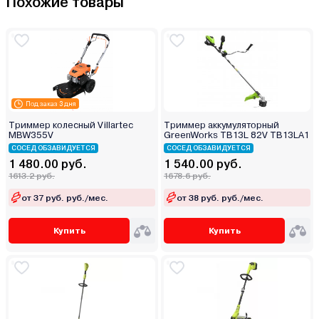
Похожие товары
Под заказ 3 дня
Триммер колесный Villartec
Триммер аккумуляторный
MBW355V
GreenWorks TB13L 82V TB13LA1
СОСЕД ОБЗАВИДУЕТСЯ
СОСЕД ОБЗАВИДУЕТСЯ
1 480.00 руб.
1 540.00 руб.
1613.2 руб.
1678.6 руб.
от 37 руб. руб./мес.
от 38 руб. руб./мес.
Купить
Купить