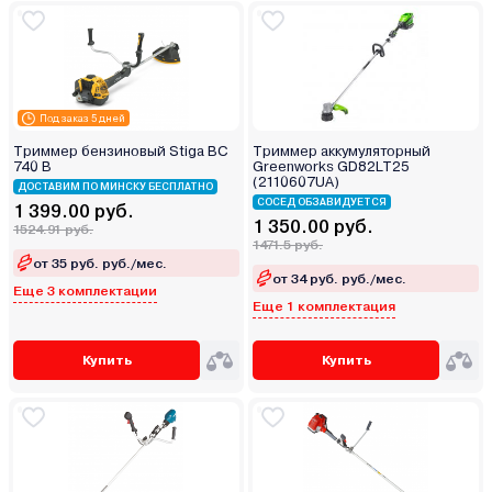
Под заказ 5 дней
Триммер бензиновый Stiga BC
Триммер аккумуляторный
740 B
Greenworks GD82LT25
(2110607UA)
ДОСТАВИМ ПО МИНСКУ БЕСПЛАТНО
СОСЕД ОБЗАВИДУЕТСЯ
1 399.00 руб.
1 350.00 руб.
1524.91 руб.
1471.5 руб.
от 35 руб. руб./мес.
от 34 руб. руб./мес.
Еще 3 комплектации
Еще 1 комплектация
Купить
Купить