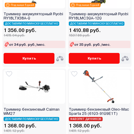
Под заказ 5 дней
Под заказ 5 дней
Триммер аккумуляторный Ryobi
Триммер аккумуляторный Ryobi
RY18LTX38A-0
RY18LMC30A-120
ДОСТАВИМ ПО МИНСКУ БЕСПЛАТНО
ДОСТАВИМ ПО МИНСКУ БЕСПЛАТНО
1 356.00 руб.
1 410.88 руб.
1478.04 руб.
1537.86 руб.
от 34 руб. руб./мес.
от 35 руб. руб./мес.
Купить
Купить
Триммер бензиновый Caiman
Триммер бензиновый Oleo-Mac
WM27
Sparta 25 (6103-9109E1T)
ДОСТАВИМ ПО МИНСКУ БЕСПЛАТНО
ФАВОРИТ ДАЧНИКОВ
1 368.00 руб.
1 368.00 руб.
1491.12 руб.
1491.12 руб.