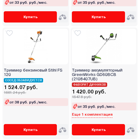
от 33 руб. руб./мес.
от 35 руб. руб./мес.
Купить
Купить
Триммер бензиновый Stihl FS
Триммер аккумуляторный
120
GreenWorks GD60BCB
(2108407UB)
СОСЕД ОБЗАВИДУЕТСЯ
ФАВОРИТ ДАЧНИКОВ
1 524.07 руб.
1 420.00 руб.
1661.24 руб.
1547.8 руб.
от 38 руб. руб./мес.
от 35 руб. руб./мес.
Еще 1 комплектация
Купить
Купить