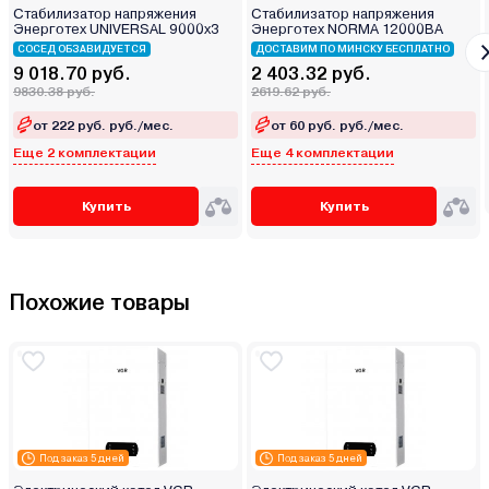
Стабилизатор напряжения
Стабилизатор напряжения
Энерготех UNIVERSAL 9000х3
Энерготех NORMA 12000ВА
СОСЕД ОБЗАВИДУЕТСЯ
ДОСТАВИМ ПО МИНСКУ БЕСПЛАТНО
9 018.70 руб.
2 403.32 руб.
9830.38 руб.
2619.62 руб.
от 222 руб. руб./мес.
от 60 руб. руб./мес.
Еще 2 комплектации
Еще 4 комплектации
Купить
Купить
Похожие товары
Под заказ 5 дней
Под заказ 5 дней