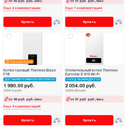
от 43 руб. руб./мес.
от 51 руб. руб./мес.
Еще 2 комплектации
Еще 1 комплектация
Купить
Купить
Под заказ 5 дней
Котел газовый Thermex Blaze
Отопительный котел Thermex
F18
Eurostar E 915 Wi-Fi
ДОСТАВИМ ПО МИНСКУ БЕСПЛАТНО
СОСЕД ОБЗАВИДУЕТСЯ
1 980.00 руб.
2 054.00 руб.
2158.2 руб.
2238.86 руб.
от 49 руб. руб./мес.
от 51 руб. руб./мес.
Еще 9 комплектаций
Купить
Купить