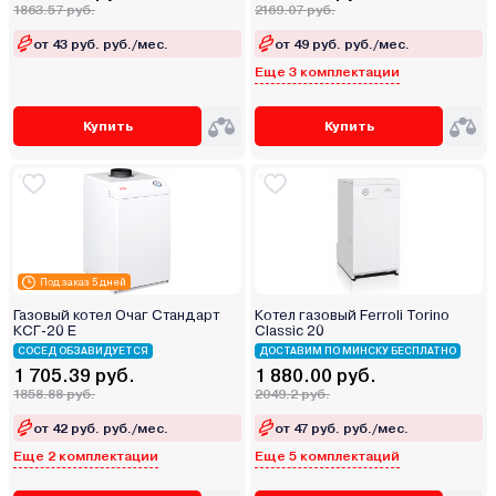
1863.57 руб.
2169.07 руб.
от 43 руб. руб./мес.
от 49 руб. руб./мес.
Еще 3 комплектации
Купить
Купить
Под заказ 5 дней
Газовый котел Очаг Стандарт
Котел газовый Ferroli Torino
КСГ-20 Е
Classic 20
СОСЕД ОБЗАВИДУЕТСЯ
ДОСТАВИМ ПО МИНСКУ БЕСПЛАТНО
1 705.39 руб.
1 880.00 руб.
1858.88 руб.
2049.2 руб.
от 42 руб. руб./мес.
от 47 руб. руб./мес.
Еще 2 комплектации
Еще 5 комплектаций