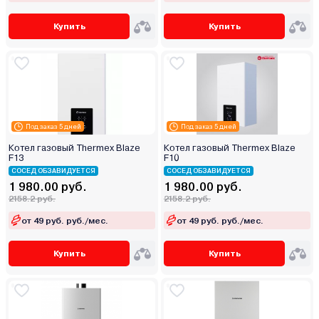
Купить
Купить
Под заказ 5 дней
Под заказ 5 дней
Котел газовый Thermex Blaze
Котел газовый Thermex Blaze
F13
F10
СОСЕД ОБЗАВИДУЕТСЯ
СОСЕД ОБЗАВИДУЕТСЯ
1 980.00 руб.
1 980.00 руб.
2158.2 руб.
2158.2 руб.
от 49 руб. руб./мес.
от 49 руб. руб./мес.
Купить
Купить