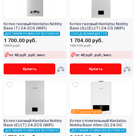
Котел газовый Kentatsu Nobby
Котел газовый Kentatsu Nobby
Base (T) 24-2CS (WiFi)
Base (S)/(E)/(T) 24-CS (WiFi)
ДОСТАВИМ ПО МИНСКУ БЕСПЛАТНО
СОСЕД ОБЗАВИДУЕТСЯ
1 700.00 руб.
1 704.00 руб.
1853 руб.
1857.36 руб.
от 42 руб. руб./мес.
от 42 руб. руб./мес.
Купить
Купить
Под заказ 5 дней
Котел газовый Kentatsu Nobby
Котел отопительный Kentatsu
Base (E)/(T) 24-2CS (WiFi)
Nobby Base Atmo (S) 24‑OC
ДОСТАВИМ ПО МИНСКУ БЕСПЛАТНО
ДОСТАВИМ ПО МИНСКУ БЕСПЛАТНО