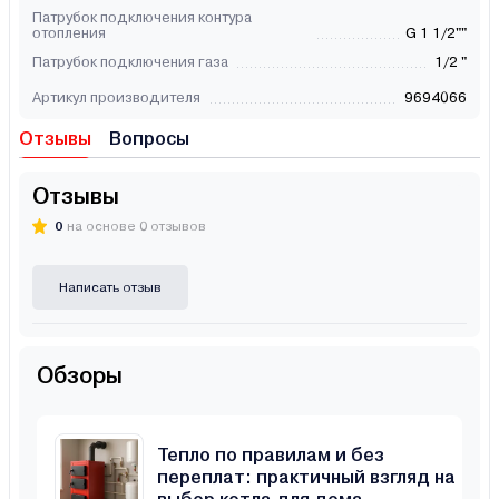
Патрубок подключения контура
отопления
G 1 1/2""
Патрубок подключения газа
1/2 "
Артикул производителя
9694066
Отзывы
Вопросы
Отзывы
0
на основе 0 отзывов
Написать отзыв
Обзоры
Тепло по правилам и без
переплат: практичный взгляд на