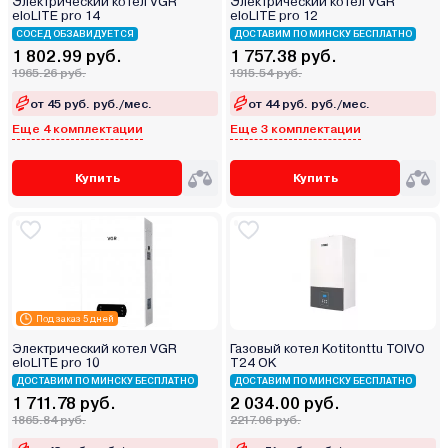
Электрический котел VGR
Электрический котел VGR
eloLITE pro 14
eloLITE pro 12
СОСЕД ОБЗАВИДУЕТСЯ
ДОСТАВИМ ПО МИНСКУ БЕСПЛАТНО
1 802.99 руб.
1 757.38 руб.
1965.26 руб.
1915.54 руб.
от 45 руб. руб./мес.
от 44 руб. руб./мес.
Еще 4 комплектации
Еще 3 комплектации
Купить
Купить
Под заказ 5 дней
Электрический котел VGR
Газовый котел Kotitonttu TOIVO
eloLITE pro 10
T24 OK
ДОСТАВИМ ПО МИНСКУ БЕСПЛАТНО
ДОСТАВИМ ПО МИНСКУ БЕСПЛАТНО
1 711.78 руб.
2 034.00 руб.
1865.84 руб.
2217.06 руб.