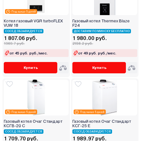
Под заказ 5 дней
Котел газовый VGR turboFLEX
Газовый котел Thermex Blaze
VUW 18
F24
СОСЕД ОБЗАВИДУЕТСЯ
ДОСТАВИМ ПО МИНСКУ БЕСПЛАТНО
1 807.06 руб.
1 980.00 руб.
1969.7 руб.
2158.2 руб.
от 45 руб. руб./мес.
от 49 руб. руб./мес.
Купить
Купить
Под заказ 5 дней
Под заказ 5 дней
Газовый котел Очаг Стандарт
Газовый котел Очаг Стандарт
КСГВ-20 С
КСГ-25 Е
СОСЕД ОБЗАВИДУЕТСЯ
СОСЕД ОБЗАВИДУЕТСЯ
1 709.70 руб.
1 989.97 руб.