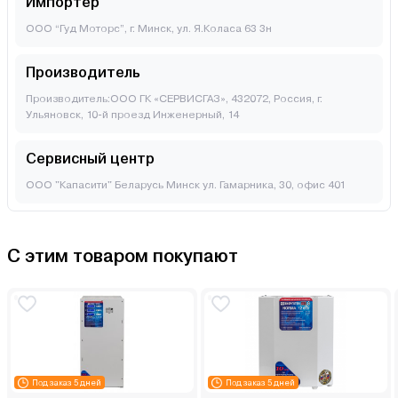
Импортер
ООО “Гуд Моторс”, г. Минск, ул. Я.Коласа 63 3н
Производитель
Производитель:ООО ГК «СЕРВИСГАЗ», 432072, Россия, г.
Ульяновск, 10-й проезд Инженерный, 14
Сервисный центр
ООО "Капасити" Беларусь Минск ул. Гамарника, 30, офис 401
С этим товаром покупают
Под заказ 5 дней
Под заказ 5 дней