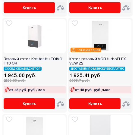
Купить
Купить
Под заказ 5 дней
Газовый котел Kotitonttu TOIVO
Котел газовый VGR turboFLEX
T18 OK
VUW 22
СОСЕД ОБЗАВИДУЕТСЯ
ДОСТАВИМ ПО МИНСКУ БЕСПЛАТНО
1 945.00 руб.
1 925.41 руб.
2120.05 руб.
2098.7 руб.
от 48 руб. руб./мес.
от 48 руб. руб./мес.
Купить
Купить