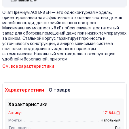
Гарантийный талон
Очаг Премиум АОГВ-8 ЕH — это одноконтурная модель,
ориентированная на эффективное отопление частных домов
малой площади, дач и хозяйственных построек.
Максимальная мощность 8 кВт обеспечивает достаточный
запас для обогрева помещений даже при низких температурах
за окном. Стальной корпус гарантирует прочность и
устойчивость конструкции, а энерго зависимая система
позволяет поддерживать заданные параметры
автоматически. Напольный монтаж делает эксплуатацию
удобной и безопасной, при этом
См. все характеристики
Характеристики
О товаре
Характеристики
Артикул
171644
Монтаж
Напольный
Тип топлива
Газ