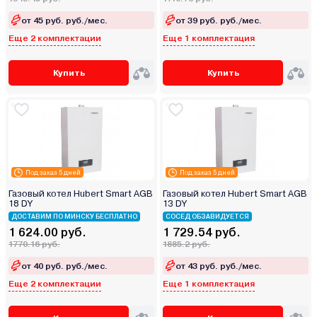
от 45 руб. руб./мес.
от 39 руб. руб./мес.
Еще 2 комплектации
Еще 1 комплектация
Купить
Купить
Под заказ 5 дней
Под заказ 5 дней
Газовый котел Hubert Smart AGB
Газовый котел Hubert Smart AGB
18 DY
13 DY
ДОСТАВИМ ПО МИНСКУ БЕСПЛАТНО
СОСЕД ОБЗАВИДУЕТСЯ
1 624.00 руб.
1 729.54 руб.
1770.16 руб.
1885.2 руб.
от 40 руб. руб./мес.
от 43 руб. руб./мес.
Еще 2 комплектации
Еще 1 комплектация