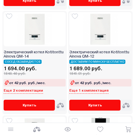
Купить
Купить
Электрический котел Kotitonttu
Электрический котел Kotitonttu
Ainova QM-14
Ainova QM-12
СОСЕД ОБЗАВИДУЕТСЯ
ДОСТАВИМ ПО МИНСКУ БЕСПЛАТНО
1 694.00 руб.
1 689.00 руб.
1846.46 руб.
1841.01 руб.
от 42 руб. руб./мес.
от 42 руб. руб./мес.
Еще 2 комплектации
Еще 1 комплектация
Купить
Купить