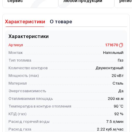
сервис
любой продукции
регио
Характеристики
О товаре
Характеристики
Артикул
171670
Монтаж
Напольный
Тип топлива
Газ
Количество контуров
Двухконтурный
Мощность (max)
20 кВт
Материал
Сталь
Энергозависимость
Да
Отапливаемая площадь
200 кв.м
Температура в контуре отопления
90 °C
КПД (газ)
92 %
Расход горячей воды
7.5 л/мин
Расход газа
2.22 куб.м/час