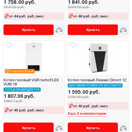
1 758.00 руб.
1 841.00 руб.
1916.22 руб.
2006.69 руб.
от 44 руб. руб./мес.
от 46 руб. руб./мес.
Купить
Купить
Под заказ 5 дней
Котел газовый VGR turboFLEX
Котел газовый Лемакс Direct 12
VUW 18
ДОСТАВИМ ПО МИНСКУ БЕСПЛАТНО
СОСЕД ОБЗАВИДУЕТСЯ
1 595.00 руб.
1 807.06 руб.
1738.55 руб.
1969.7 руб.
от 40 руб. руб./мес.
от 45 руб. руб./мес.
Еще 3 комплектации
Купить
Купить