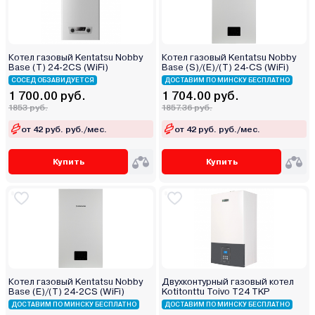
Котел газовый Kentatsu Nobby
Котел газовый Kentatsu Nobby
Base (T) 24-2CS (WiFi)
Base (S)/(E)/(T) 24-CS (WiFi)
СОСЕД ОБЗАВИДУЕТСЯ
ДОСТАВИМ ПО МИНСКУ БЕСПЛАТНО
1 700.00 руб.
1 704.00 руб.
1853 руб.
1857.36 руб.
от 42 руб. руб./мес.
от 42 руб. руб./мес.
Купить
Купить
Котел газовый Kentatsu Nobby
Двухконтурный газовый котел
Base (E)/(T) 24-2CS (WiFi)
Kotitonttu Toivo T24 TKP
ДОСТАВИМ ПО МИНСКУ БЕСПЛАТНО
ДОСТАВИМ ПО МИНСКУ БЕСПЛАТНО