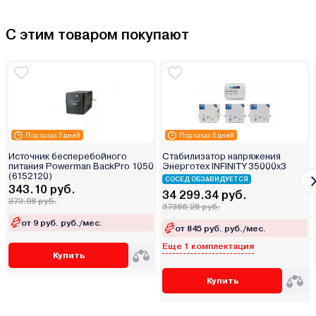
С этим товаром покупают
Под заказ 5 дней
Под заказ 5 дней
Источник бесперебойного
Стабилизатор напряжения
питания Powerman BackPro 1050
Энерготех INFINITY 35000х3
(6152120)
СОСЕД ОБЗАВИДУЕТСЯ
343.10 руб.
34 299.34 руб.
373.98 руб.
37386.28 руб.
от 9 руб. руб./мес.
от 845 руб. руб./мес.
Еще 1 комплектация
Купить
Купить