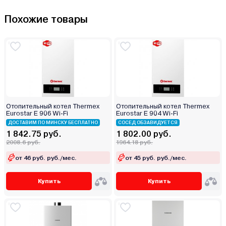
Похожие товары
Отопительный котел Thermex
Отопительный котел Thermex
Eurostar E 906 Wi-Fi
Eurostar E 904 Wi-Fi
ДОСТАВИМ ПО МИНСКУ БЕСПЛАТНО
СОСЕД ОБЗАВИДУЕТСЯ
1 842.75 руб.
1 802.00 руб.
2008.6 руб.
1964.18 руб.
от 46 руб. руб./мес.
от 45 руб. руб./мес.
Купить
Купить