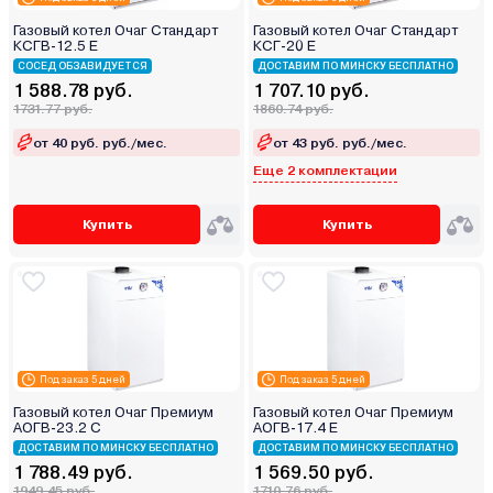
Газовый котел Очаг Стандарт
Газовый котел Очаг Стандарт
КСГВ-12.5 Е
КСГ-20 Е
СОСЕД ОБЗАВИДУЕТСЯ
ДОСТАВИМ ПО МИНСКУ БЕСПЛАТНО
1 588.78 руб.
1 707.10 руб.
1731.77 руб.
1860.74 руб.
от 40 руб. руб./мес.
от 43 руб. руб./мес.
Еще 2 комплектации
Купить
Купить
Под заказ 5 дней
Под заказ 5 дней
Газовый котел Очаг Премиум
Газовый котел Очаг Премиум
АОГВ-23.2 С
АОГВ-17.4 Е
ДОСТАВИМ ПО МИНСКУ БЕСПЛАТНО
ДОСТАВИМ ПО МИНСКУ БЕСПЛАТНО
1 788.49 руб.
1 569.50 руб.
1949.45 руб.
1710.76 руб.