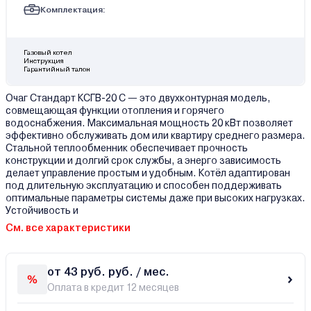
Комплектация:
Газовый котел
Инструкция
Гарантийный талон
Очаг Стандарт КСГВ-20 С — это двухконтурная модель,
совмещающая функции отопления и горячего
водоснабжения. Максимальная мощность 20 кВт позволяет
эффективно обслуживать дом или квартиру среднего размера.
Стальной теплообменник обеспечивает прочность
конструкции и долгий срок службы, а энерго зависимость
делает управление простым и удобным. Котёл адаптирован
под длительную эксплуатацию и способен поддерживать
оптимальные параметры системы даже при высоких нагрузках.
Устойчивость и
См. все характеристики
от 43 руб. руб. / мес.
Оплата в кредит 12 месяцев