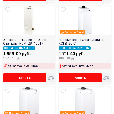
Под заказ 5 дней
Электрический котел Эван
Газовый котел Очаг Стандарт
Стандарт Next-28 (12917)
КСГВ-20 С
СОСЕД ОБЗАВИДУЕТСЯ
СОСЕД ОБЗАВИДУЕТСЯ
1 699.00 руб.
1 711.40 руб.
1851.91 руб.
1865.43 руб.
от 42 руб. руб./мес.
от 43 руб. руб./мес.
Купить
Купить
Под заказ 5 дней
Под заказ 5 дней