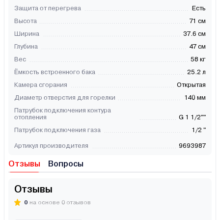
Защита от перегрева
Есть
Высота
71 см
Ширина
37.6 см
Глубина
47 см
Вес
58 кг
Ёмкость встроенного бака
25.2 л
Камера сгорания
Открытая
Диаметр отверстия для горелки
140 мм
Патрубок подключения контура
отопления
G 1 1/2""
Патрубок подключения газа
1/2 "
Артикул производителя
9693987
Отзывы
Вопросы
Отзывы
0
на основе 0 отзывов