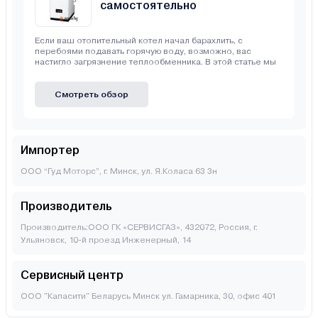
самостоятельно
Если ваш отопительный котел начал барахлить, с
перебоями подавать горячую воду, возможно, вас
настигло загрязнение теплообменника. В этой статье мы
Смотреть обзор
Импортер
ООО “Гуд Моторс”, г. Минск, ул. Я.Коласа 63 3н
Производитель
Производитель:ООО ГК «СЕРВИСГАЗ», 432072, Россия, г.
Ульяновск, 10-й проезд Инженерный, 14
Сервисный центр
ООО "Капасити" Беларусь Минск ул. Гамарника, 30, офис 401