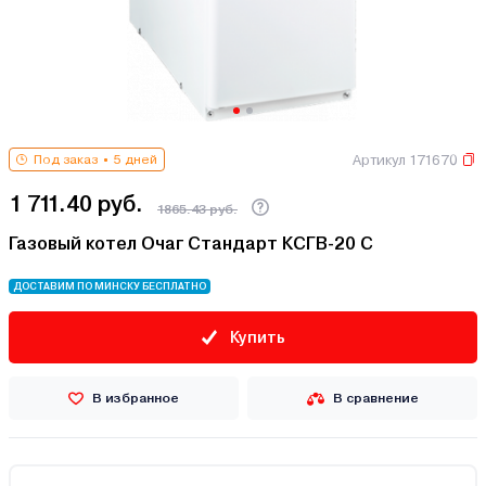
Артикул 171670
Под заказ
5 дней
1 711.40 руб.
1865.43 руб.
Газовый котел Очаг Стандарт КСГВ-20 С
ДОСТАВИМ ПО МИНСКУ БЕСПЛАТНО
Купить
В избранное
В сравнение