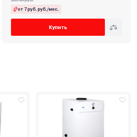
307.46 руб.
от 7 руб. руб./мес.
Купить