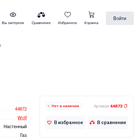
Войти
Вы смотрели
Сравнение
Избранное
Корзина
ы
Артикул
44872
Нет в наличии
44872
Wolf
В избранное
В сравнение
Настенный
Газ