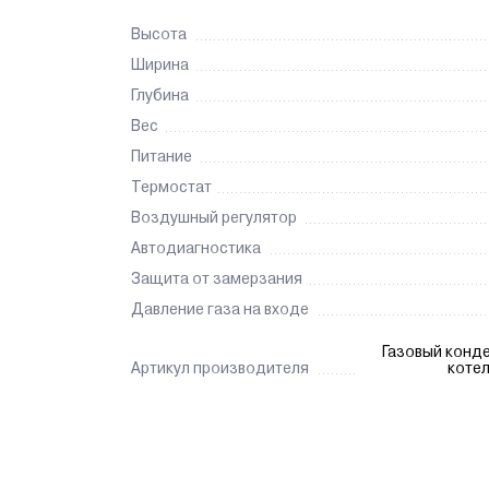
Высота
Ширина
Глубина
Вес
Питание
Термостат
Воздушный регулятор
Автодиагностика
Защита от замерзания
Давление газа на входе
Газовый конд
Артикул производителя
котел