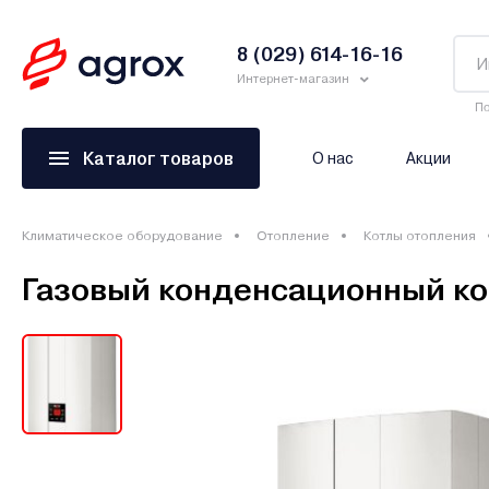
8 (029) 614-16-16
Интернет-магазин
По
Каталог товаров
О нас
Акции
Климатическое оборудование
Отопление
Котлы отопления
Газовый конденсационный ко