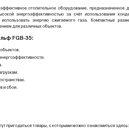
эффективное отопительное оборудование, предназначенное д
ысокой энергоэффективностью за счёт использования конд
 использовать энергию сжигаемого газа. Компактные разм
ением для различных объектов.
ольф FGB-35:
 объектов.
энергоэффективности.
а.
агрузкам.
остранствах.
в и сбои.
огут пригодиться товары, с которыми можно ознакомиться здесь