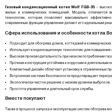
Газовый конденсационный котел Wolf FGB-35
– высоко
жилых и коммерческих помещений. Модель отличается в
технологии, которая позволяет максимально эффективно
современные функции управления делают его идеальным реш
Сфера использования и особенности котла В
Подходит для обогрева домов, коттеджей и коммерческих
Использует конденсационную технологию для повышения 
Высокая производительность при низком потреблении газ
Прочная конструкция устойчива к коррозии и длительным н
Компактный дизайн облегчает установку в ограниченных пр
Встроенная система безопасности предотвращает перегре
Экологически чистое решение с низким уровнем выбросов.
Простота управления и длительный срок службы.
Вместе покупают
Также в процессе запуска и эксплуатации систем обогрева м