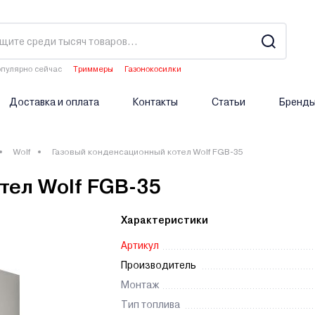
пулярно сейчас
Триммеры
Газонокосилки
Двигатели мотоблоков
Аэраторы
Опрыскиватели аккумуляторные
Доставка и оплата
Контакты
Статьи
Бренд
Wolf
Газовый конденсационный котел Wolf FGB-35
тел Wolf FGB-35
Характеристики
Артикул
Производитель
Монтаж
Тип топлива