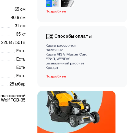
65 см
Подробнее
40.8 см
31 см
35 кг
Способы оплаты
220 В / 50 Гц
Карты рассрочки
Наличные
Есть
Карты VISA, Master Card
Есть
EРИП, WEBPAY
Безналичный рассчет
Есть
Кредит
Есть
Подробнее
25 мбар
енсационный
 Wolf FGB-35