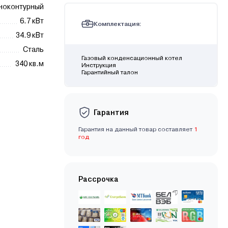
ноконтурный
6.7 кВт
Комплектация:
34.9 кВт
Сталь
Газовый конденсационный котел
340 кв.м
Инструкция
Гарантийный талон
Гарантия
Гарантия на данный товар составляет
1
год
Рассрочка