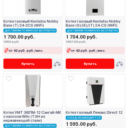
Котел газовый Kentatsu Nobby
Котел газовый Kentatsu Nobby
Base (T) 24-2CS (WiFi)
Base (S)/(E)/(T) 24-CS (WiFi)
ДОСТАВИМ ПО МИНСКУ БЕСПЛАТНО
ДОСТАВИМ ПО МИНСКУ БЕСПЛАТНО
1 700.00 руб.
1 704.00 руб.
1853 руб.
1857.36 руб.
от 42 руб. руб./мес.
от 42 руб. руб./мес.
Купить
Купить
Котел УМТ ЭВПМ-12 Сангай-МК
Котел газовый Лемакс Direct 12
с насосом Wilo (ТЭН из
СОСЕД ОБЗАВИДУЕТСЯ
нержавеющей стали)
1 595.00 руб.
ДОСТАВИМ ПО МИНСКУ БЕСПЛАТНО