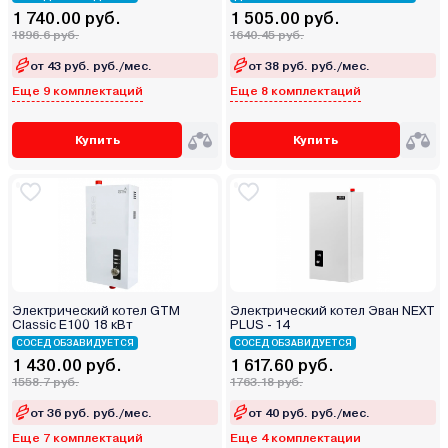
1 740.00 руб.
1 505.00 руб.
1896.6 руб.
1640.45 руб.
от 43 руб. руб./мес.
от 38 руб. руб./мес.
Еще 9 комплектаций
Еще 8 комплектаций
Купить
Купить
Электрический котел GTM
Электрический котел Эван NEXT
Classic E100 18 кВт
PLUS - 14
СОСЕД ОБЗАВИДУЕТСЯ
СОСЕД ОБЗАВИДУЕТСЯ
1 430.00 руб.
1 617.60 руб.
1558.7 руб.
1763.18 руб.
от 36 руб. руб./мес.
от 40 руб. руб./мес.
Еще 7 комплектаций
Еще 4 комплектации