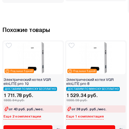
Похожие товары
Под заказ 5 дней
Под заказ 5 дней
Электрический котел VGR
Электрический котел VGR
eloLITE pro 10
eloLITE pro 8
ДОСТАВИМ ПО МИНСКУ БЕСПЛАТНО
ДОСТАВИМ ПО МИНСКУ БЕСПЛАТНО
1 711.78 руб.
1 529.34 руб.
1865.84 руб.
1666.98 руб.
от 43 руб. руб./мес.
от 38 руб. руб./мес.
Еще 2 комплектации
Еще 1 комплектация