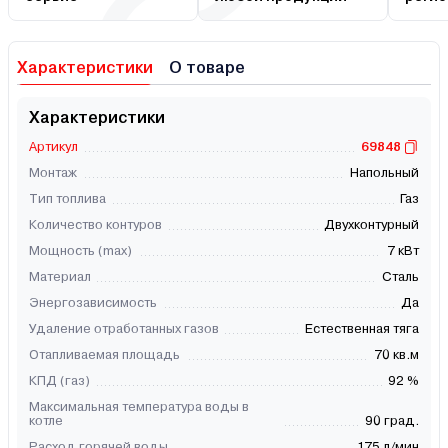
Характеристики
О товаре
Характеристики
Артикул
69848
Монтаж
Напольный
Тип топлива
Газ
Количество контуров
Двухконтурный
Мощность (max)
7 кВт
Материал
Сталь
Энергозависимость
Да
Удаление отработанных газов
Естественная тяга
Отапливаемая площадь
70 кв.м
КПД (газ)
92 %
Максимальная температура воды в
котле
90 град.
Расход горячей воды
175 л/мин