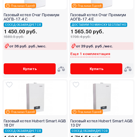
Под заказ 5 дней
Под заказ 5 дней
Газовый котел Очаг Премиум
Газовый котел Очаг Премиум
АОГВ-17.4 С
АОГВ-17.4 Е
СОСЕД ОБЗАВИДУЕТСЯ
ДОСТАВИМ ПО МИНСКУ БЕСПЛАТНО
1 450.00 руб.
1 565.50 руб.
1580.5 руб.
1706.4 руб.
от 36 руб. руб./мес.
от 39 руб. руб./мес.
Еще 1 комплектация
Купить
Купить
Под заказ 5 дней
Под заказ 5 дней
Газовый котел Hubert Smart AGB
Газовый котел Hubert Smart AGB
18 DY
13 DY
СОСЕД ОБЗАВИДУЕТСЯ
СОСЕД ОБЗАВИДУЕТСЯ