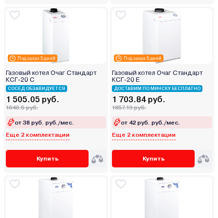
Под заказ 5 дней
Под заказ 5 дней
Газовый котел Очаг Стандарт
Газовый котел Очаг Стандарт
КСГ-20 С
КСГ-20 Е
СОСЕД ОБЗАВИДУЕТСЯ
ДОСТАВИМ ПО МИНСКУ БЕСПЛАТНО
1 505.05 руб.
1 703.84 руб.
1640.5 руб.
1857.19 руб.
от 38 руб. руб./мес.
от 42 руб. руб./мес.
Еще 2 комплектации
Еще 2 комплектации
Купить
Купить