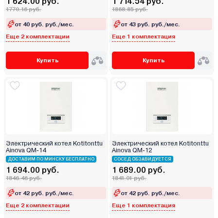
1 624.00 руб.
1 714.54 руб.
1770.16 руб.
1868.85 руб.
от 40 руб. руб./мес.
от 43 руб. руб./мес.
Еще 2 комплектации
Еще 1 комплектация
Купить
Купить
Электрический котел Kotitonttu
Электрический котел Kotitonttu
Ainova QM-14
Ainova QM-12
ДОСТАВИМ ПО МИНСКУ БЕСПЛАТНО
СОСЕД ОБЗАВИДУЕТСЯ
1 694.00 руб.
1 689.00 руб.
1846.46 руб.
1841.01 руб.
от 42 руб. руб./мес.
от 42 руб. руб./мес.
Еще 2 комплектации
Еще 1 комплектация