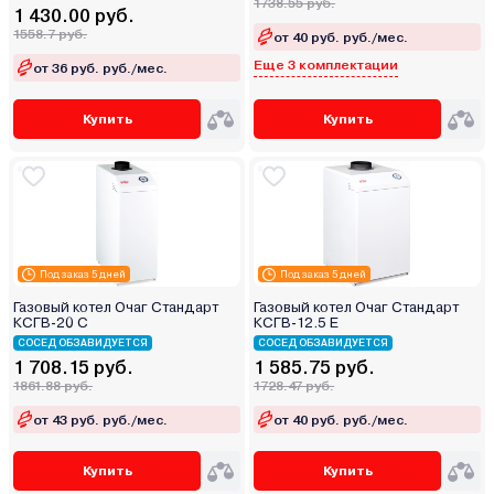
1738.55 руб.
1 430.00 руб.
1558.7 руб.
от 40 руб. руб./мес.
Еще 3 комплектации
от 36 руб. руб./мес.
Купить
Купить
Под заказ 5 дней
Под заказ 5 дней
Газовый котел Очаг Стандарт
Газовый котел Очаг Стандарт
КСГВ-20 С
КСГВ-12.5 Е
СОСЕД ОБЗАВИДУЕТСЯ
СОСЕД ОБЗАВИДУЕТСЯ
1 708.15 руб.
1 585.75 руб.
1861.88 руб.
1728.47 руб.
от 43 руб. руб./мес.
от 40 руб. руб./мес.
Купить
Купить