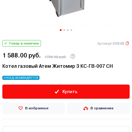
Артикул 69848
Товар в наличии
1 588.00 руб.
1730.92 руб.
Котел газовый Атем Житомир 3 КС-ГВ-007 СН
СОСЕД ОБЗАВИДУЕТСЯ
Купить
В избранное
В сравнение