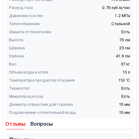
Расход газа
0.76 куб.м/час
Давление в котле
1.2 МПа
Теплообменник
Стальной
Защита от перегрева
Есть
Высота
75 см
Ширина
23 см
Глубина
41.6 см
Вес
37 кг
Объем воды в котле
13 л
Температура продуктов сгорания
110 °С
Термостат
Есть
Микропроцессор
Есть
Диаметр отверстия для горелки
15 мм
Подключение отопительной воды
15 мм
Отзывы
Вопросы