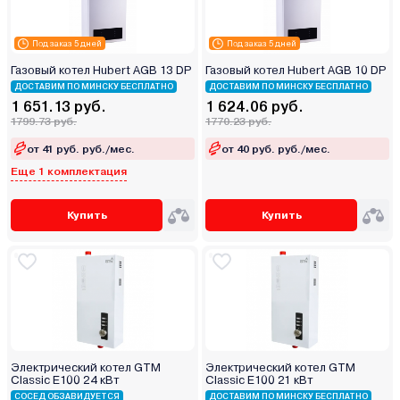
Под заказ 5 дней
Под заказ 5 дней
Газовый котел Hubert AGB 13 DP
Газовый котел Hubert AGB 10 DP
ДОСТАВИМ ПО МИНСКУ БЕСПЛАТНО
ДОСТАВИМ ПО МИНСКУ БЕСПЛАТНО
1 651.13 руб.
1 624.06 руб.
1799.73 руб.
1770.23 руб.
от 41 руб. руб./мес.
от 40 руб. руб./мес.
Еще 1 комплектация
Купить
Купить
Электрический котел GTM
Электрический котел GTM
Classic E100 24 кВт
Classic E100 21 кВт
СОСЕД ОБЗАВИДУЕТСЯ
ДОСТАВИМ ПО МИНСКУ БЕСПЛАТНО