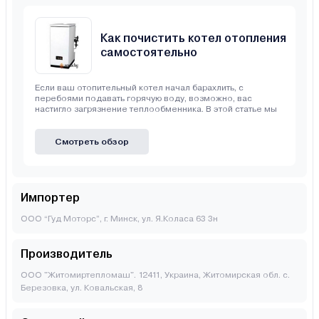
Как почистить котел отопления
самостоятельно
Если ваш отопительный котел начал барахлить, с
перебоями подавать горячую воду, возможно, вас
настигло загрязнение теплообменника. В этой статье мы
Смотреть обзор
Импортер
ООО “Гуд Моторс”, г. Минск, ул. Я.Коласа 63 3н
Производитель
ООО "Житомиртепломаш". 12411, Украина, Житомирская обл. с.
Березовка, ул. Ковальская, 8