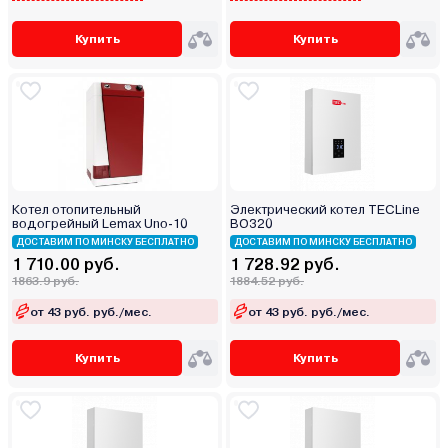
Купить
Купить
Котел отопительный
Электрический котел TECLine
водогрейный Lemax Uno-10
BO320
ДОСТАВИМ ПО МИНСКУ БЕСПЛАТНО
ДОСТАВИМ ПО МИНСКУ БЕСПЛАТНО
1 710.00 руб.
1 728.92 руб.
1863.9 руб.
1884.52 руб.
от 43 руб. руб./мес.
от 43 руб. руб./мес.
Купить
Купить