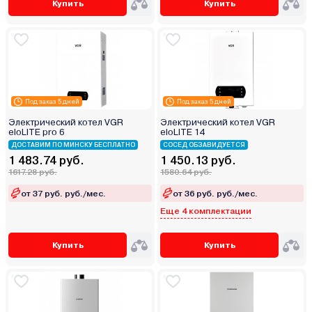
Купить
Купить
Под заказ 5 дней
Под заказ 5 дней
Электрический котел VGR
Электрический котел VGR
eloLITE pro 6
eloLITE 14
ДОСТАВИМ ПО МИНСКУ БЕСПЛАТНО
СОСЕД ОБЗАВИДУЕТСЯ
1 483.74 руб.
1 450.13 руб.
1617.28 руб.
1580.64 руб.
от 37 руб. руб./мес.
от 36 руб. руб./мес.
Еще 4 комплектации
Купить
Купить