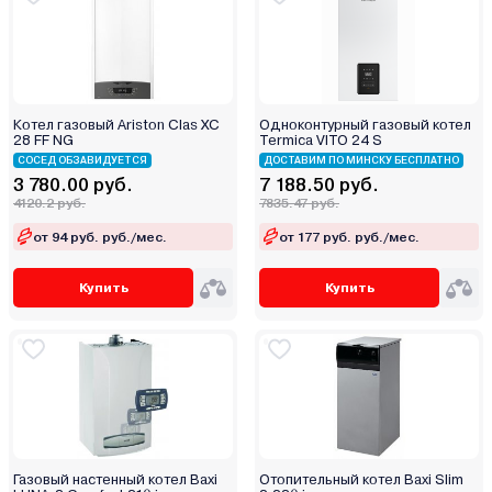
Эрдо
Котел газовый Ariston Clas XC
Одноконтурный газовый котел
28 FF NG
Termica VITO 24 S
СОСЕД ОБЗАВИДУЕТСЯ
ДОСТАВИМ ПО МИНСКУ БЕСПЛАТНО
3 780.00 руб.
7 188.50 руб.
4120.2 руб.
7835.47 руб.
от 94 руб. руб./мес.
от 177 руб. руб./мес.
Купить
Купить
Газовый настенный котел Baxi
Отопительный котел Baxi Slim