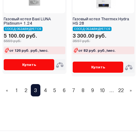
Газовый котел Baxi LUNA
Газовый котел Thermex Hydra
Platinum+ 1.24
HS 28
СОСЕД ОБЗАВИДУЕТСЯ
СОСЕД ОБЗАВИДУЕТСЯ
5 100.00 руб.
3 300.00 руб.
5559 руб.
3597 руб.
от 126 руб. руб./мес.
от 82 руб. руб./мес.
Купить
Купить
«
1
2
3
4
5
6
7
8
9
10
...
22
»