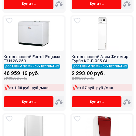
Купить
Купить
Котел газовый Ferroli Pegasus
Котел газовый Атем Житомир-
F3 N 2S 289
Турбо КС-Г-025 СН
ДОСТАВИМ ПО МИНСКУ БЕСПЛАТНО
ДОСТАВИМ ПО МИНСКУ БЕСПЛАТНО
46 959.19 руб.
2 293.00 руб.
51185.52 руб.
2499.37 руб.
от 1156 руб. руб./мес.
от 57 руб. руб./мес.
Купить
Купить