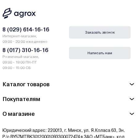
8 (029) 614-16-16
Заказать звонок
Интернет-магазин,
09:00 - 20:00 ежедневно
8 (017) 310-16-16
Написать нам
Розничный магазин,
09:00 - 19:00 ПН-ПТ
09:00 - 15:00 СБ
Каталог товаров
Покупателям
О магазине
Юридический адрес: 220013, г. Минск, ул. Я.Коласа 63, 3н.
Р/с BY57MTBK30120001093300072474 в ЗАО «МТБанк», код