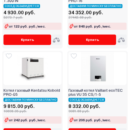
1.300 iN
PRO-16
СОСЕД ОБЗАВИДУЕТСЯ
ДОСТАВИМ ПО МИНСКУ БЕСПЛАТНО
4 930.00 руб.
34 352.00 руб.
5373.7 руб.
37443.68 руб.
от 122 руб. руб./мес.
от 846 руб. руб./мес.
Купить
Купить
Котел газовый Kentatsu Kobold
Газовый котел Vaillant ecoTEC
PRO-05
plus VU 35 CS/1-5
ДОСТАВИМ ПО МИНСКУ БЕСПЛАТНО
СОСЕД ОБЗАВИДУЕТСЯ
9 815.00 руб.
8 332.00 руб.
10698.35 руб.
9081.88 руб.
от 242 руб. руб./мес.
от 206 руб. руб./мес.