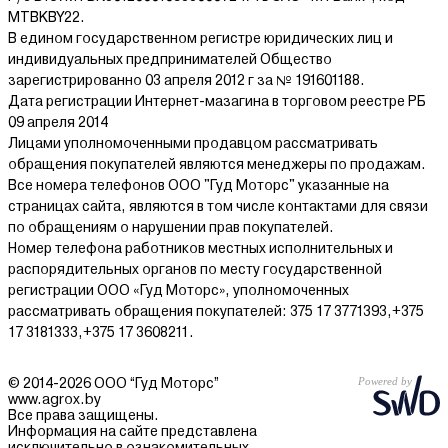
MTBKBY22.
В едином государственном регистре юридических лиц и
индивидуальных предпринимателей Общество
зарегистрированно 03 апреля 2012 г за № 191601188.
Дата регистрации Интернет-мазагина в торговом реестре РБ
09 апреля 2014
Лицами уполномоченными продавцом рассматривать
обращения покупателей являются менеджеры по продажам.
Все номера телефонов ООО "Гуд Моторс" указанные на
страницах сайта, являются в том числе контактами для связи
по обращениям о нарушении прав покупателей.
Номер телефона работников местных исполнительных и
распорядительных органов по месту государственной
регистрации ООО «Гуд Моторс», уполномоченных
рассматривать обращения покупателей: 375 17 3771393,+375
17 3181333,+375 17 3608211.
© 2014-2026 ООО “Гуд Моторс”
www.agrox.by
Все права защищены.
Информация на сайте представлена
исключительно в ознакомительных