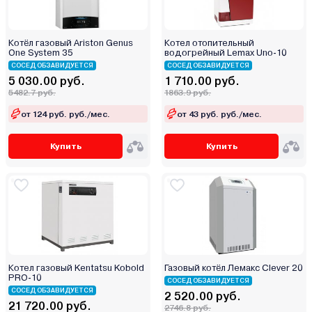
Котёл газовый Ariston Genus
Котел отопительный
One System 35
водогрейный Lemax Uno-10
СОСЕД ОБЗАВИДУЕТСЯ
СОСЕД ОБЗАВИДУЕТСЯ
5 030.00 руб.
1 710.00 руб.
5482.7 руб.
1863.9 руб.
от 124 руб. руб./мес.
от 43 руб. руб./мес.
Купить
Купить
Котел газовый Kentatsu Kobold
Газовый котёл Лемакс Clever 20
PRO-10
СОСЕД ОБЗАВИДУЕТСЯ
СОСЕД ОБЗАВИДУЕТСЯ
2 520.00 руб.
21 720.00 руб.
2746.8 руб.