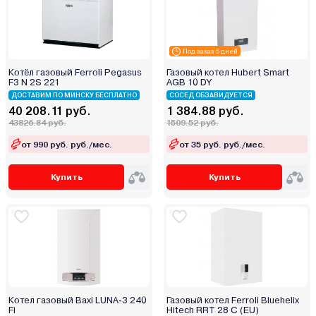
Под заказ 5 дней
Котёл газовый Ferroli Pegasus
Газовый котел Hubert Smart
F3 N 2S 221
AGB 10 DY
ДОСТАВИМ ПО МИНСКУ БЕСПЛАТНО
СОСЕД ОБЗАВИДУЕТСЯ
40 208.11 руб.
1 384.88 руб.
43826.84 руб.
1509.52 руб.
от 990 руб. руб./мес.
от 35 руб. руб./мес.
Купить
Купить
Котел газовый Baxi LUNA-3 240
Газовый котел Ferroli Bluehelix
Fi
Hitech RRT 28 C (EU)