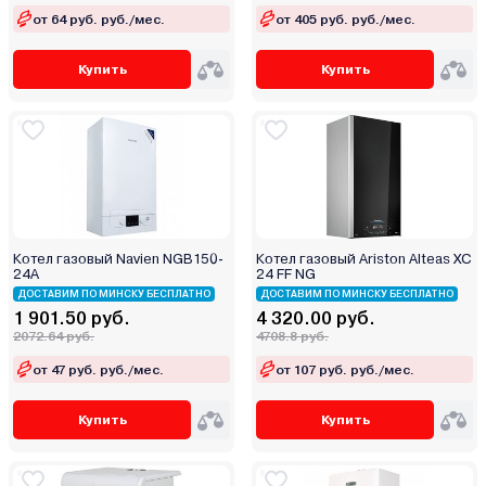
от 64 руб. руб./мес.
от 405 руб. руб./мес.
Купить
Купить
Котел газовый Navien NGB150-
Котел газовый Ariston Alteas XC
24A
24 FF NG
ДОСТАВИМ ПО МИНСКУ БЕСПЛАТНО
ДОСТАВИМ ПО МИНСКУ БЕСПЛАТНО
1 901.50 руб.
4 320.00 руб.
2072.64 руб.
4708.8 руб.
от 47 руб. руб./мес.
от 107 руб. руб./мес.
Купить
Купить