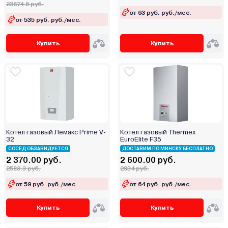
23674.8 руб.
от 63 руб. руб./мес.
от 535 руб. руб./мес.
Купить
Купить
Котел газовый Лемакс Prime V-
Котел газовый Thermex
32
EuroElite F35
СОСЕД ОБЗАВИДУЕТСЯ
ДОСТАВИМ ПО МИНСКУ БЕСПЛАТНО
2 370.00 руб.
2 600.00 руб.
2583.3 руб.
2834 руб.
от 59 руб. руб./мес.
от 64 руб. руб./мес.
Купить
Купить