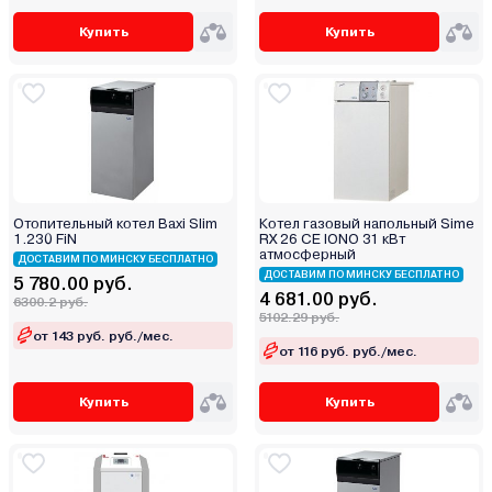
Купить
Купить
Отопительный котел Baxi Slim
Котел газовый напольный Sime
1.230 FiN
RX 26 CE IONO 31 кВт
атмосферный
ДОСТАВИМ ПО МИНСКУ БЕСПЛАТНО
ДОСТАВИМ ПО МИНСКУ БЕСПЛАТНО
5 780.00 руб.
4 681.00 руб.
6300.2 руб.
5102.29 руб.
от 143 руб. руб./мес.
от 116 руб. руб./мес.
Купить
Купить