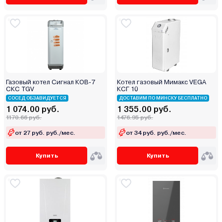
Газовый котел Сигнал КОВ-7
Котел газовый Мимакс VEGA
СКC TGV
КСГ 10
СОСЕД ОБЗАВИДУЕТСЯ
ДОСТАВИМ ПО МИНСКУ БЕСПЛАТНО
1 074.00 руб.
1 355.00 руб.
1170.66 руб.
1476.95 руб.
от 27 руб. руб./мес.
от 34 руб. руб./мес.
Купить
Купить