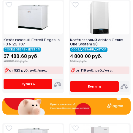
Котёл газовый Ferroli Pegasus
Котёл газовый Ariston Genus
F3 N 2S 187
One System 30
СОСЕД ОБЗАВИДУЕТСЯ
СОСЕД ОБЗАВИДУЕТСЯ
37 488.68 руб.
4 800.00 руб.
40862.66 руб.
5232 руб.
от 923 руб. руб./мес.
от 119 руб. руб./мес.
Купить
Купить