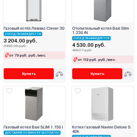
Газовый котёл Лемакс Clever 30
Отопительный котел Baxi Slim
1.230 iN
СОСЕД ОБЗАВИДУЕТСЯ
СОСЕД ОБЗАВИДУЕТСЯ
3 204.00 руб.
4 530.00 руб.
3492.36 руб.
4937.7 руб.
от 79 руб. руб./мес.
от 112 руб. руб./мес.
Купить
Купить
Газовый котел Baxi SLIM 1.150 i
Котел газовый Navien Deluxe S
40k
ДОСТАВИМ ПО МИНСКУ БЕСПЛАТНО