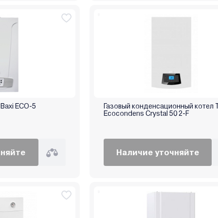
Baxi ECO-5
Газовый конденсационный котел 
Ecocondens Crystal 50 2-F
чняйте
Наличие уточняйте