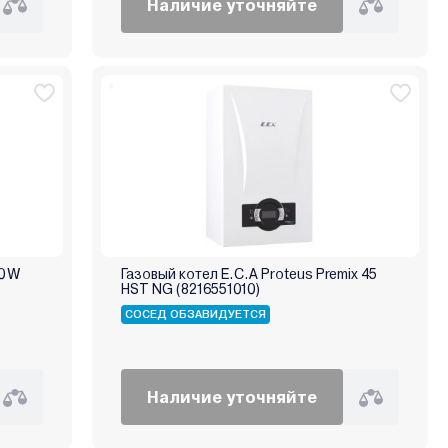
Наличие уточняйте
0 W
Газовый котел E.C.A Proteus Premix 45
HST NG (8216551010)
СОСЕД ОБЗАВИДУЕТСЯ
Наличие уточняйте