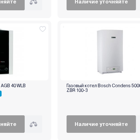
чняйте
Наличие уточняйте
t AGB 40 WLB
Газовый котел Bosch Condens 500
ZBR 100-3
Я
чняйте
Наличие уточняйте