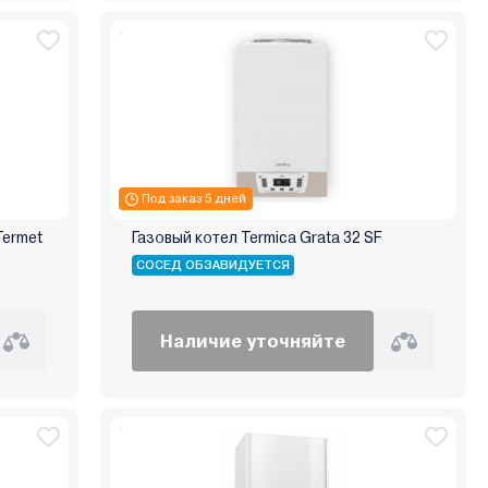
Под заказ 5 дней
Termet
Газовый котел Termica Grata 32 SF
СОСЕД ОБЗАВИДУЕТСЯ
Наличие уточняйте