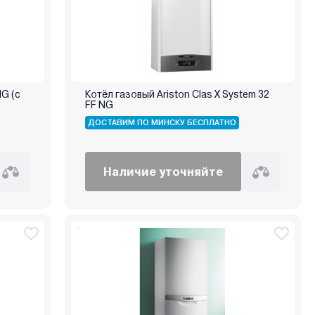
NG (с
Котёл газовый Ariston Clas X System 32
FF NG
ДОСТАВИМ ПО МИНСКУ БЕСПЛАТНО
Наличие уточняйте