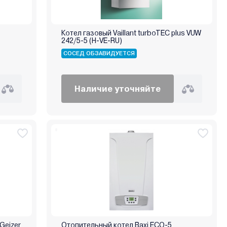
Котел газовый Vaillant turboTEC plus VUW
242/5-5 (H-VE-RU)
СОСЕД ОБЗАВИДУЕТСЯ
Наличие уточняйте
Geizer
Отопительный котел Baxi ECO-5