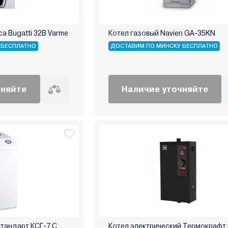
ca Bugatti 32B Varme
Котел газовый Navien GA-35KN
 БЕСПЛАТНО
ДОСТАВИМ ПО МИНСКУ БЕСПЛАТНО
чняйте
Наличие уточняйте
Стандарт КСГ-7 С
Котел электрический Термокрафт 