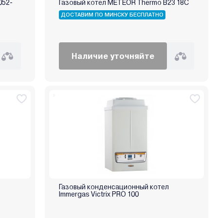
052-
Газовый котел METEOR Thermo B23 18C
ДОСТАВИМ ПО МИНСКУ БЕСПЛАТНО
Наличие уточняйте
Газовый конденсационный котел
Immergas Victrix PRO 100