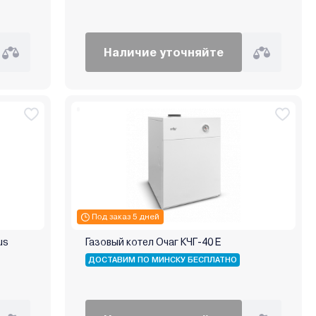
Наличие уточняйте
Под заказ 5 дней
us
Газовый котел Очаг КЧГ-40 E
ДОСТАВИМ ПО МИНСКУ БЕСПЛАТНО