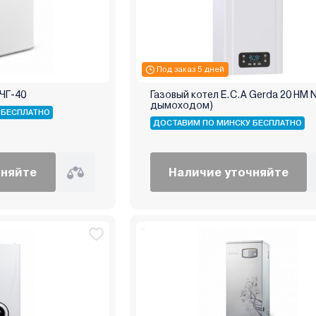
Под заказ 5 дней
КЧГ-40
Газовый котел E.C.A Gerda 20 HM 
дымоходом)
 БЕСПЛАТНО
ДОСТАВИМ ПО МИНСКУ БЕСПЛАТНО
чняйте
Наличие уточняйте