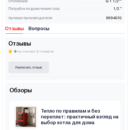
отопления
G 1 1/2""
Патрубок подключения газа
1/2 "
Артикул производителя
9694010
Отзывы
Вопросы
Отзывы
0
на основе 0 отзывов
Написать отзыв
Обзоры
Тепло по правилам и без
переплат: практичный взгляд на
выбор котла для дома