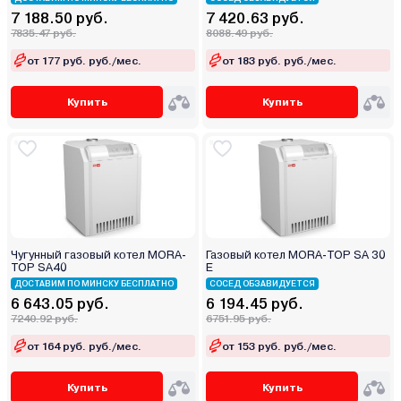
7 188.50 руб.
7 420.63 руб.
7835.47 руб.
8088.49 руб.
от 177 руб. руб./мес.
от 183 руб. руб./мес.
Купить
Купить
Чугунный газовый котел MORA-
Газовый котел MORA-TOP SA 30
TOP SA40
Е
ДОСТАВИМ ПО МИНСКУ БЕСПЛАТНО
СОСЕД ОБЗАВИДУЕТСЯ
6 643.05 руб.
6 194.45 руб.
7240.92 руб.
6751.95 руб.
от 164 руб. руб./мес.
от 153 руб. руб./мес.
Купить
Купить