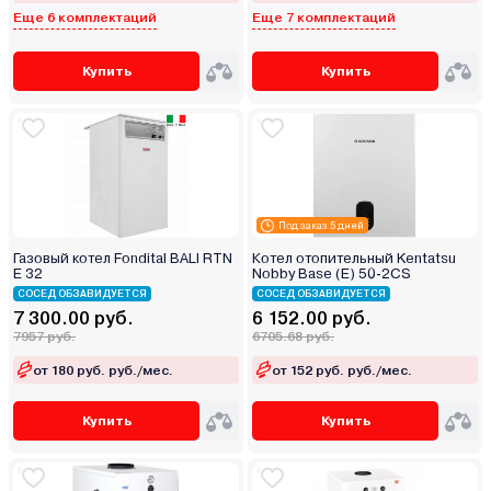
Еще 6 комплектаций
Еще 7 комплектаций
Купить
Купить
Под заказ 5 дней
Газовый котел Fondital BALI RTN
Котел отопительный Kentatsu
E 32
Nobby Base (E) 50‑2CS
СОСЕД ОБЗАВИДУЕТСЯ
СОСЕД ОБЗАВИДУЕТСЯ
7 300.00 руб.
6 152.00 руб.
7957 руб.
6705.68 руб.
от 180 руб. руб./мес.
от 152 руб. руб./мес.
Купить
Купить