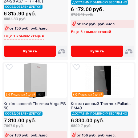
24/28 AS/1-1 (H-RU)
ДОСТАВИМ ПО МИНСКУ БЕСПЛАТНО
СОСЕД ОБЗАВИДУЕТСЯ
6 172.00 руб.
6 315.90 руб.
6727.48 руб.
6884.33 руб.
от 152 руб. руб./мес.
от 156 руб. руб./мес.
Еще 8 комплектаций
Еще 1 комплектация
Купить
Купить
Под заказ 5 дней
Под заказ 5 дней
Котёл газовый Thermex Vega PS
Котел газовый Thermex Pallada
50
PM40
СОСЕД ОБЗАВИДУЕТСЯ
ДОСТАВИМ ПО МИНСКУ БЕСПЛАТНО
7 310.00 руб.
6 330.00 руб.
7967.9 руб.
6899.7 руб.
от 180 руб. руб./мес.
от 156 руб. руб./мес.