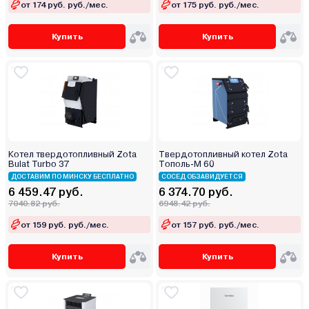
от 174 руб. руб./мес.
от 175 руб. руб./мес.
Купить
Купить
Котел твердотопливный Zota
Твердотопливный котел Zota
Bulat Turbo 37
Тополь-М 60
ДОСТАВИМ ПО МИНСКУ БЕСПЛАТНО
СОСЕД ОБЗАВИДУЕТСЯ
6 459.47 руб.
6 374.70 руб.
7040.82 руб.
6948.42 руб.
от 159 руб. руб./мес.
от 157 руб. руб./мес.
Купить
Купить