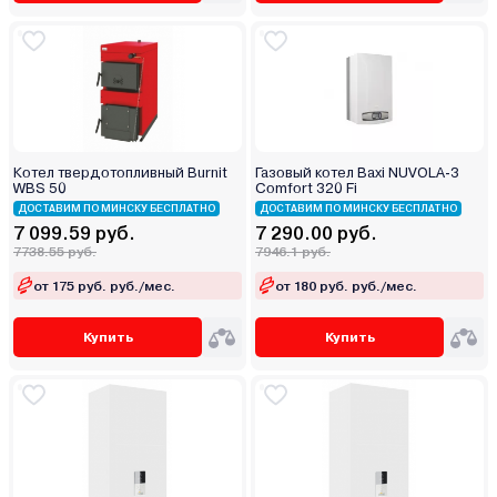
Котел твердотопливный Burnit
Газовый котел Baxi NUVOLA-3
WBS 50
Comfort 320 Fi
ДОСТАВИМ ПО МИНСКУ БЕСПЛАТНО
ДОСТАВИМ ПО МИНСКУ БЕСПЛАТНО
7 099.59 руб.
7 290.00 руб.
7738.55 руб.
7946.1 руб.
от 175 руб. руб./мес.
от 180 руб. руб./мес.
Купить
Купить