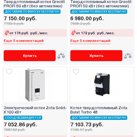
Твердотопливный котел Greolit
Твердотопливный котел Greolit
PROFI 60 кВт (без автоматики)
PROFI 50 кВт (без автоматики)
ДОСТАВИМ ПО МИНСКУ БЕСПЛАТНО
ДОСТАВИМ ПО МИНСКУ БЕСПЛАТНО
7 150.00 руб.
6 980.00 руб.
7793.5 руб.
7608.2 руб.
от 176 руб. руб./мес.
от 172 руб. руб./мес.
Еще 5 комплектаций
Еще 5 комплектаций
Купить
Купить
Электрический котел Zota Solid-
Котел твердотопливный Zota
Х 100 кВт
Bulat Turbo 48
СОСЕД ОБЗАВИДУЕТСЯ
ДОСТАВИМ ПО МИНСКУ БЕСПЛАТНО
7 052.86 руб.
7 103.73 руб.
7687.62 руб.
7743.07 руб.