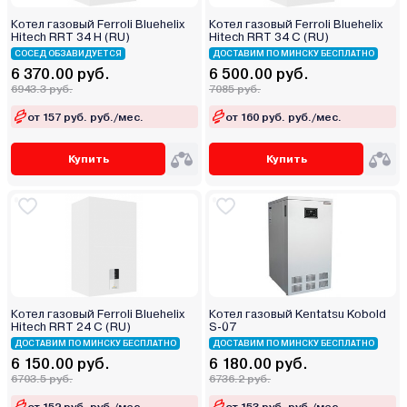
Котел газовый Ferroli Bluehelix
Котел газовый Ferroli Bluehelix
Hitech RRT 34 H (RU)
Hitech RRT 34 C (RU)
СОСЕД ОБЗАВИДУЕТСЯ
ДОСТАВИМ ПО МИНСКУ БЕСПЛАТНО
6 370.00 руб.
6 500.00 руб.
6943.3 руб.
7085 руб.
от 157 руб. руб./мес.
от 160 руб. руб./мес.
Купить
Купить
Котел газовый Ferroli Bluehelix
Котел газовый Kentatsu Kobold
Hitech RRT 24 C (RU)
S-07
ДОСТАВИМ ПО МИНСКУ БЕСПЛАТНО
ДОСТАВИМ ПО МИНСКУ БЕСПЛАТНО
6 150.00 руб.
6 180.00 руб.
6703.5 руб.
6736.2 руб.
от 152 руб. руб./мес.
от 153 руб. руб./мес.