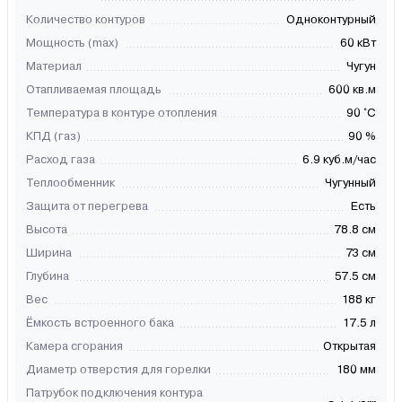
Количество контуров
Одноконтурный
Мощность (max)
60 кВт
Материал
Чугун
Отапливаемая площадь
600 кв.м
Температура в контуре отопления
90 °C
КПД (газ)
90 %
Расход газа
6.9 куб.м/час
Теплообменник
Чугунный
Защита от перегрева
Есть
Высота
78.8 см
Ширина
73 см
Глубина
57.5 см
Вес
188 кг
Ёмкость встроенного бака
17.5 л
Камера сгорания
Открытая
Диаметр отверстия для горелки
180 мм
Патрубок подключения контура