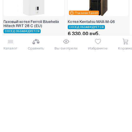
Под заказ 5 дней
Газовый котел Ferroli Bluehelix
Котел Kentatsu MAX-M-06
Hitech RRT 28 C (EU)
СОСЕД ОБЗАВИДУЕТСЯ
СОСЕД ОБЗАВИДУЕТСЯ
6 330.00 руб.
6 320.00 руб.
6899.7 руб.
6888.8 руб.
от 156 руб. руб./мес.
Каталог
Сравнить
Вы смотрели
Избранное
Корзин
от 156 руб. руб./мес.
Купить
Купить