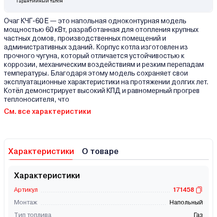
Гарантийный талон
Очаг КЧГ-60 E — это напольная одноконтурная модель
мощностью 60 кВт, разработанная для отопления крупных
частных домов, производственных помещений и
административных зданий. Корпус котла изготовлен из
прочного чугуна, который отличается устойчивостью к
коррозии, механическим воздействиям и резким перепадам
температуры. Благодаря этому модель сохраняет свои
эксплуатационные характеристики на протяжении долгих лет.
Котёл демонстрирует высокий КПД и равномерный прогрев
теплоносителя, что
См. все характеристики
Характеристики
О товаре
Характеристики
Артикул
171458
Монтаж
Напольный
Тип топлива
Газ