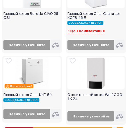
Газовый котел Beretta CIAO 28
Газовый котел Очаг Стандарт
CSI
КСГВ-16 Е
СОСЕД ОБЗАВИДУЕТСЯ
Еще 1 комплектация
Наличие уточняйте
Наличие уточняйте
Под заказ 5 дней
Газовый котел Очаг КЧГ-50
Отопительный котел Wolf CGG-
1K 24
СОСЕД ОБЗАВИДУЕТСЯ
Наличие уточняйте
Наличие уточняйте