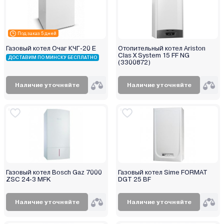
Под заказ 5 дней
Газовый котел Очаг КЧГ-20 E
Отопительный котел Ariston
Clas X System 15 FF NG
ДОСТАВИМ ПО МИНСКУ БЕСПЛАТНО
(3300872)
Наличие уточняйте
Наличие уточняйте
Газовый котел Bosch Gaz 7000
Газовый котел Sime FORMAT
ZSC 24-3 MFK
DGT 25 BF
Наличие уточняйте
Наличие уточняйте