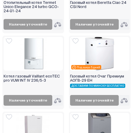
Отопительный котел Termet
Газовый котел Beretta Ciao 24
Unico Elegance 24 turbo GCO-
CSI Nord
24-01-24
Наличие уточняйте
Наличие уточняйте
Под заказ 5 дней
Котел газовый Vaillant ecoTEC
Газовый котел Очаг Премиум
pro VUW INT IV 236/5-3
АОГВ-29 ЕH
ДОСТАВИМ ПО МИНСКУ БЕСПЛАТНО
Наличие уточняйте
Наличие уточняйте