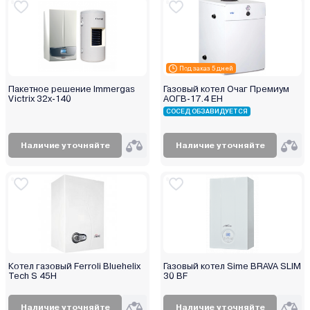
Под заказ 5 дней
Пакетное решение Immergas
Газовый котел Очаг Премиум
Victrix 32x-140
АОГВ-17.4 ЕH
СОСЕД ОБЗАВИДУЕТСЯ
Наличие уточняйте
Наличие уточняйте
Котел газовый Ferroli Bluehelix
Газовый котел Sime BRAVA SLIM
Tech S 45H
30 BF
Наличие уточняйте
Наличие уточняйте