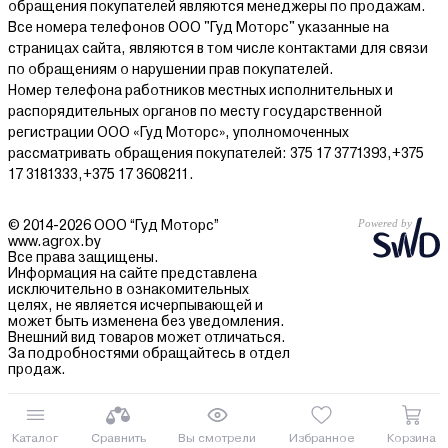
обращения покупателей являются менеджеры по продажам.
Все номера телефонов ООО "Гуд Моторс" указанные на
страницах сайта, являются в том числе контактами для связи
по обращениям о нарушении прав покупателей.
Номер телефона работников местных исполнительных и
распорядительных органов по месту государственной
регистрации ООО «Гуд Моторс», уполномоченных
рассматривать обращения покупателей: 375 17 3771393,+375
17 3181333,+375 17 3608211.
© 2014-2026 ООО “Гуд Моторс”
www.agrox.by
Все права защищены.
Информация на сайте представлена
исключительно в ознакомительных
целях, не является исчерпывающей и
может быть изменена без уведомления.
Внешний вид товаров может отличаться.
За подробностями обращайтесь в отдел
продаж.
Каталог
Сравнить
Вы смотрели
Избранное
Корзина