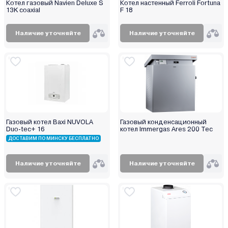
Котел газовый Navien Deluxe S
Котел настенный Ferroli Fortuna
13K coaxial
F 18
Наличие уточняйте
Наличие уточняйте
Газовый котел Baxi NUVOLA
Газовый конденсационный
Duo-tec+ 16
котел Immergas Ares 200 Tec
ДОСТАВИМ ПО МИНСКУ БЕСПЛАТНО
Наличие уточняйте
Наличие уточняйте