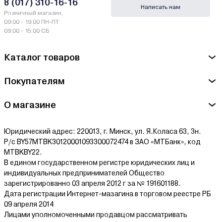
8 (017) 310-16-16
Написать нам
Розничный магазин,
09:00 - 19:00 ПН-ПТ
09:00 - 15:00 СБ
Каталог товаров
Покупателям
О магазине
Юридический адрес: 220013, г. Минск, ул. Я.Коласа 63, 3н.
Р/с BY57MTBK30120001093300072474 в ЗАО «МТБанк», код
MTBKBY22.
В едином государственном регистре юридических лиц и
индивидуальных предпринимателей Общество
зарегистрированно 03 апреля 2012 г за № 191601188.
Дата регистрации Интернет-мазагина в торговом реестре РБ
09 апреля 2014
Лицами уполномоченными продавцом рассматривать