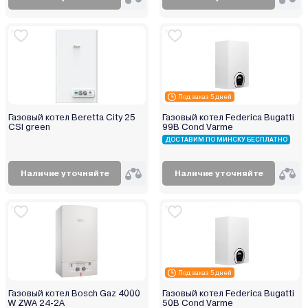
Под заказ 5 дней
Газовый котел Beretta City 25
Газовый котел Federica Bugatti
CSI green
99B Cond Varme
ДОСТАВИМ ПО МИНСКУ БЕСПЛАТНО
Наличие уточняйте
Наличие уточняйте
Под заказ 5 дней
Газовый котел Bosch Gaz 4000
Газовый котел Federica Bugatti
W ZWA 24-2А
50B Cond Varme