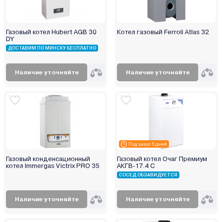
Газовый котел Hubert AGB 30
Котел газовый Ferroli Atlas 32
DY
ДОСТАВИМ ПО МИНСКУ БЕСПЛАТНО
Наличие уточняйте
Наличие уточняйте
Под заказ 5 дней
Газовый конденсационный
Газовый котел Очаг Премиум
котел Immergas Victrix PRO 35
АКГВ-17.4 С
СОСЕД ОБЗАВИДУЕТСЯ
Наличие уточняйте
Наличие уточняйте