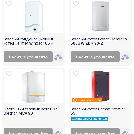
Газовый конденсационный
Газовый котел Bosch Condens
котел Termet Windsor 85 R
5000 W ZBR 98-2
Наличие уточняйте
Наличие уточняйте
Под заказ 5 дней
Настенный газовый котел De
Газовый котел Lemax Premier
Dietrich MCA 90
55
СОСЕД ОБЗАВИДУЕТСЯ
Наличие уточняйте
Наличие уточняйте