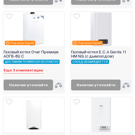
Под заказ 5 дней
Под заказ 5 дней
Газовый котел Очаг Премиум
Газовый котел E.C.A Gerda 11
АОГВ-80 C
HM NG (с дымоходом)
ДОСТАВИМ ПО МИНСКУ БЕСПЛАТНО
СОСЕД ОБЗАВИДУЕТСЯ
Еще 3 комплектации
Наличие уточняйте
Наличие уточняйте