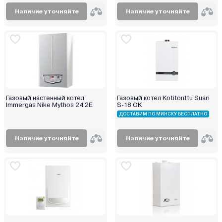
Эрдо
Наличие уточняйте
Наличие уточняйте
Газовый настенный котел
Газовый котел Kotitonttu Suari
Immergas Nike Mythos 24 2E
S-18 OK
ДОСТАВИМ ПО МИНСКУ БЕСПЛАТНО
Наличие уточняйте
Наличие уточняйте