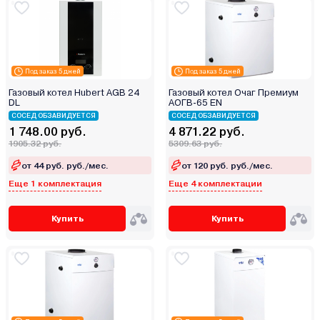
Под заказ 5 дней
Под заказ 5 дней
Газовый котел Hubert AGB 24
Газовый котел Очаг Премиум
DL
АОГВ-65 ЕN
СОСЕД ОБЗАВИДУЕТСЯ
СОСЕД ОБЗАВИДУЕТСЯ
1 748.00 руб.
4 871.22 руб.
1905.32 руб.
5309.63 руб.
от 44 руб. руб./мес.
от 120 руб. руб./мес.
Еще 1 комплектация
Еще 4 комплектации
Купить
Купить