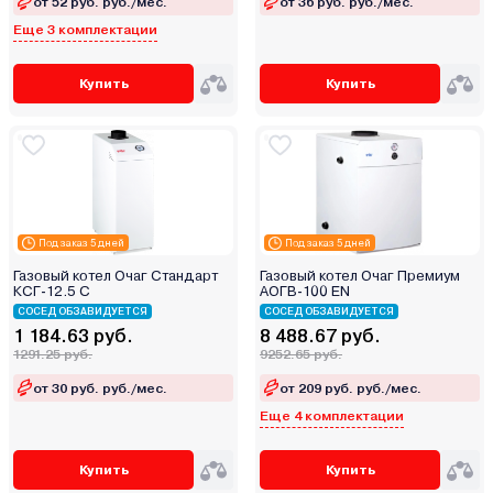
от 52 руб. руб./мес.
от 36 руб. руб./мес.
Еще 3 комплектации
Купить
Купить
Под заказ 5 дней
Под заказ 5 дней
Газовый котел Очаг Стандарт
Газовый котел Очаг Премиум
КСГ-12.5 С
АОГВ-100 ЕN
СОСЕД ОБЗАВИДУЕТСЯ
СОСЕД ОБЗАВИДУЕТСЯ
1 184.63 руб.
8 488.67 руб.
1291.25 руб.
9252.65 руб.
от 30 руб. руб./мес.
от 209 руб. руб./мес.
Еще 4 комплектации
Купить
Купить