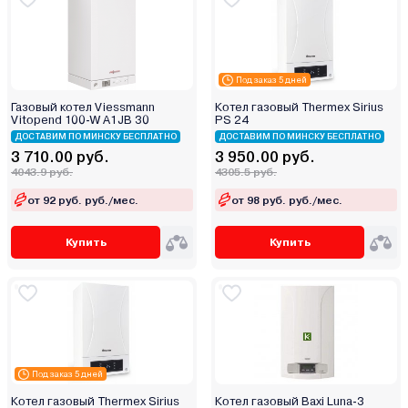
Под заказ 5 дней
Газовый котел Viessmann
Котел газовый Thermex Sirius
Vitopend 100-W A1JB 30
PS 24
ДОСТАВИМ ПО МИНСКУ БЕСПЛАТНО
ДОСТАВИМ ПО МИНСКУ БЕСПЛАТНО
3 710.00 руб.
3 950.00 руб.
4043.9 руб.
4305.5 руб.
от 92 руб. руб./мес.
от 98 руб. руб./мес.
Купить
Купить
Под заказ 5 дней
Котел газовый Thermex Sirius
Котел газовый Baxi Luna-3