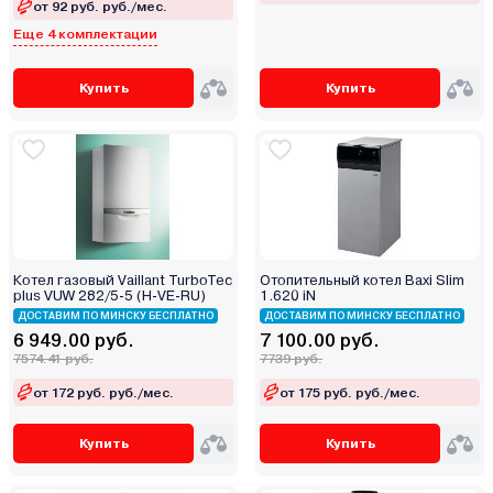
от 92 руб. руб./мес.
Еще 4 комплектации
Купить
Купить
Котел газовый Vaillant TurboTec
Отопительный котел Baxi Slim
plus VUW 282/5-5 (H-VE-RU)
1.620 iN
ДОСТАВИМ ПО МИНСКУ БЕСПЛАТНО
ДОСТАВИМ ПО МИНСКУ БЕСПЛАТНО
6 949.00 руб.
7 100.00 руб.
7574.41 руб.
7739 руб.
от 172 руб. руб./мес.
от 175 руб. руб./мес.
Купить
Купить