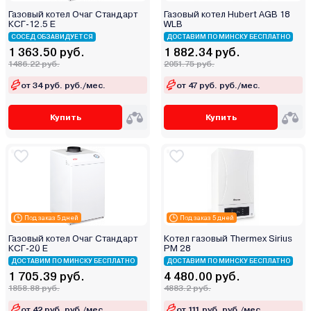
Газовый котел Очаг Стандарт
Газовый котел Hubert AGB 18
КСГ-12.5 Е
WLB
СОСЕД ОБЗАВИДУЕТСЯ
ДОСТАВИМ ПО МИНСКУ БЕСПЛАТНО
1 363.50 руб.
1 882.34 руб.
1486.22 руб.
2051.75 руб.
от 34 руб. руб./мес.
от 47 руб. руб./мес.
Купить
Купить
Под заказ 5 дней
Под заказ 5 дней
Газовый котел Очаг Стандарт
Котел газовый Thermex Sirius
КСГ-20 Е
PM 28
ДОСТАВИМ ПО МИНСКУ БЕСПЛАТНО
ДОСТАВИМ ПО МИНСКУ БЕСПЛАТНО
1 705.39 руб.
4 480.00 руб.
1858.88 руб.
4883.2 руб.
от 42 руб. руб./мес.
от 111 руб. руб./мес.