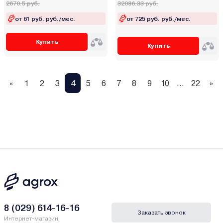
2670.5 руб.
32086.33 руб.
от 61 руб. руб./мес.
от 725 руб. руб./мес.
Купить
Купить
«
1
2
3
4
5
6
7
8
9
10
...
22
»
8 (029) 614-16-16
Заказать звонок
Интернет-магазин,