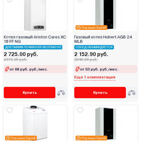
Под заказ 5 дней
Котел газовый Ariston Cares XC
Газовый котел Hubert AGB 24
18 FF NG
WLB
ДОСТАВИМ ПО МИНСКУ БЕСПЛАТНО
СОСЕД ОБЗАВИДУЕТСЯ
2 725.00 руб.
2 152.90 руб.
2970.25 руб.
2346.66 руб.
от 68 руб. руб./мес.
от 53 руб. руб./мес.
Еще 1 комплектация
Купить
Купить
Под заказ 5 дней
Под заказ 5 дней