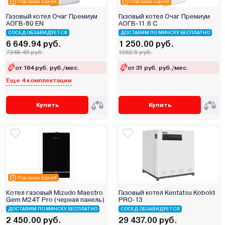
Под заказ 5 дней
Под заказ 5 дней
Газовый котел Очаг Премиум
Газовый котел Очаг Премиум
АОГВ-80 ЕN
АОГВ-11.6 С
СОСЕД ОБЗАВИДУЕТСЯ
ДОСТАВИМ ПО МИНСКУ БЕСПЛАТНО
6 649.94 руб.
1 250.00 руб.
7248.43 руб.
1362.5 руб.
от 164 руб. руб./мес.
от 31 руб. руб./мес.
Еще 4 комплектации
Купить
Купить
Под заказ 5 дней
Котел газовый Mizudo Maestro
Газовый котел Kentatsu Kobold
Gem M24T Pro (черная панель)
PRO-13
ДОСТАВИМ ПО МИНСКУ БЕСПЛАТНО
СОСЕД ОБЗАВИДУЕТСЯ
2 450.00 руб.
29 437.00 руб.