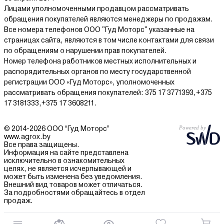
Лицами уполномоченными продавцом рассматривать
обращения покупателей являются менеджеры по продажам.
Все номера телефонов ООО "Гуд Моторс" указанные на
страницах сайта, являются в том числе контактами для связи
по обращениям о нарушении прав покупателей.
Номер телефона работников местных исполнительных и
распорядительных органов по месту государственной
регистрации ООО «Гуд Моторс», уполномоченных
рассматривать обращения покупателей: 375 17 3771393,+375
17 3181333,+375 17 3608211.
© 2014-2026 ООО “Гуд Моторс”
www.agrox.by
Все права защищены.
Информация на сайте представлена
исключительно в ознакомительных
целях, не является исчерпывающей и
может быть изменена без уведомления.
Внешний вид товаров может отличаться.
За подробностями обращайтесь в отдел
продаж.