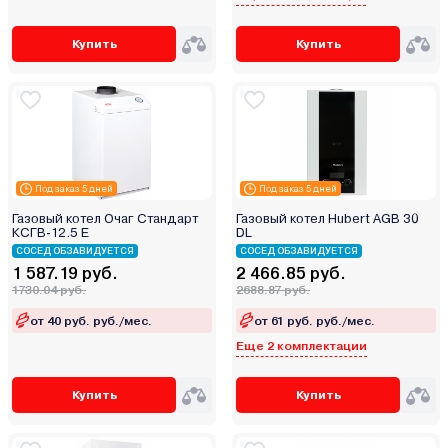
Купить
Купить
Под заказ 5 дней
Под заказ 5 дней
Газовый котел Очаг Стандарт
Газовый котел Hubert AGB 30
КСГВ-12.5 Е
DL
СОСЕД ОБЗАВИДУЕТСЯ
СОСЕД ОБЗАВИДУЕТСЯ
1 587.19 руб.
2 466.85 руб.
1730.04 руб.
2688.87 руб.
от 40 руб. руб./мес.
от 61 руб. руб./мес.
Еще 2 комплектации
Купить
Купить