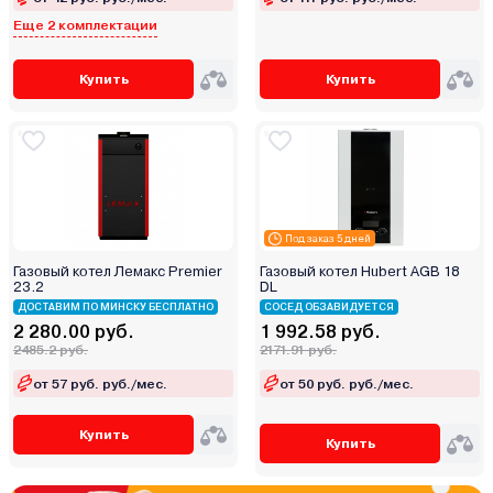
Еще 2 комплектации
Купить
Купить
Под заказ 5 дней
Газовый котел Лемакс Premier
Газовый котел Hubert AGB 18
23.2
DL
ДОСТАВИМ ПО МИНСКУ БЕСПЛАТНО
СОСЕД ОБЗАВИДУЕТСЯ
2 280.00 руб.
1 992.58 руб.
2485.2 руб.
2171.91 руб.
от 57 руб. руб./мес.
от 50 руб. руб./мес.
Купить
Купить