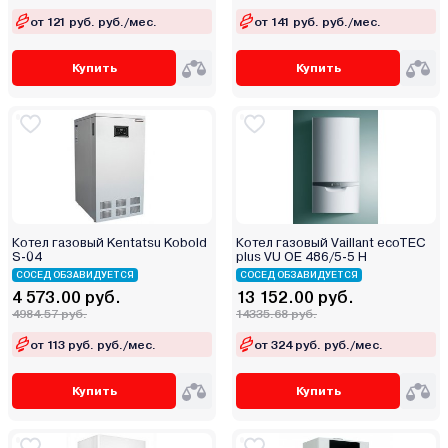
от 121 руб. руб./мес.
от 141 руб. руб./мес.
Купить
Купить
Котел газовый Kentatsu Kobold
Котел газовый Vaillant ecoTEC
S-04
plus VU OE 486/5-5 Н
СОСЕД ОБЗАВИДУЕТСЯ
СОСЕД ОБЗАВИДУЕТСЯ
4 573.00 руб.
13 152.00 руб.
4984.57 руб.
14335.68 руб.
от 113 руб. руб./мес.
от 324 руб. руб./мес.
Купить
Купить