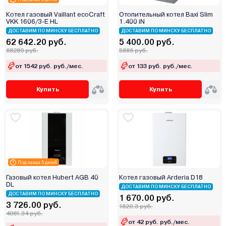
Котел газовый Vaillant ecoCraft
Отопительный котел Baxi Slim
VKK 1606/3-E HL
1.400 iN
ДОСТАВИМ ПО МИНСКУ БЕСПЛАТНО
ДОСТАВИМ ПО МИНСКУ БЕСПЛАТНО
62 642.20 руб.
5 400.00 руб.
68280 руб.
5886 руб.
от 1542 руб. руб./мес.
от 133 руб. руб./мес.
Купить
Купить
Под заказ 5 дней
Газовый котел Hubert AGB 40
Котел газовый Arderia D18
DL
ДОСТАВИМ ПО МИНСКУ БЕСПЛАТНО
ДОСТАВИМ ПО МИНСКУ БЕСПЛАТНО
1 670.00 руб.
3 726.00 руб.
1820.3 руб.
4061.34 руб.
от 42 руб. руб./мес.