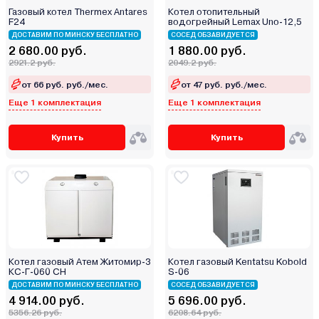
Газовый котел Thermex Antares
Котел отопительный
F24
водогрейный Lemax Uno-12,5
ДОСТАВИМ ПО МИНСКУ БЕСПЛАТНО
СОСЕД ОБЗАВИДУЕТСЯ
2 680.00 руб.
1 880.00 руб.
2921.2 руб.
2049.2 руб.
от 66 руб. руб./мес.
от 47 руб. руб./мес.
Еще 1 комплектация
Еще 1 комплектация
Купить
Купить
Котел газовый Атем Житомир-3
Котел газовый Kentatsu Kobold
КС-Г-060 СН
S-06
ДОСТАВИМ ПО МИНСКУ БЕСПЛАТНО
СОСЕД ОБЗАВИДУЕТСЯ
4 914.00 руб.
5 696.00 руб.
5356.26 руб.
6208.64 руб.