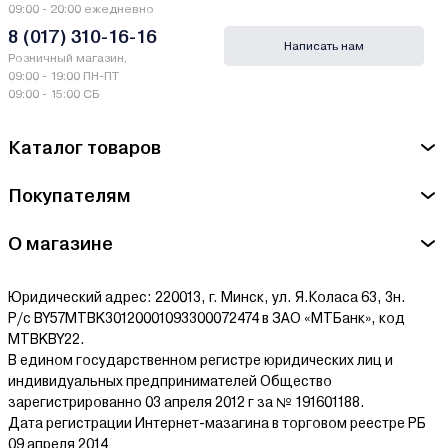
09:00 - 20:00 ежедневно
8 (017) 310-16-16
Написать нам
Розничный магазин,
09:00 - 19:00 ПН-ПТ
09:00 - 15:00 СБ
Каталог товаров
Покупателям
О магазине
Юридический адрес: 220013, г. Минск, ул. Я.Коласа 63, 3н.
Р/с BY57MTBK30120001093300072474 в ЗАО «МТБанк», код
MTBKBY22.
В едином государственном регистре юридических лиц и
индивидуальных предпринимателей Общество
зарегистрированно 03 апреля 2012 г за № 191601188.
Дата регистрации Интернет-мазагина в торговом реестре РБ
09 апреля 2014