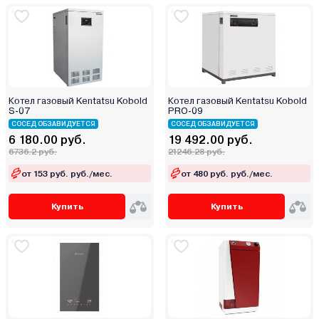
Эрдо
Котел газовый Kentatsu Kobold
Котел газовый Kentatsu Kobold
S-07
PRO-09
СОСЕД ОБЗАВИДУЕТСЯ
СОСЕД ОБЗАВИДУЕТСЯ
6 180.00 руб.
19 492.00 руб.
6736.2 руб.
21246.28 руб.
от 153 руб. руб./мес.
от 480 руб. руб./мес.
Купить
Купить