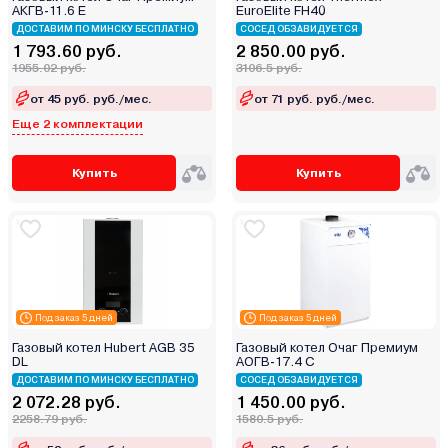
АКГВ-11.6 Е
EuroElite FH40
ДОСТАВИМ ПО МИНСКУ БЕСПЛАТНО
СОСЕД ОБЗАВИДУЕТСЯ
1 793.60 руб.
2 850.00 руб.
1955.02 руб.
3106.5 руб.
от 45 руб. руб./мес.
от 71 руб. руб./мес.
Еще 2 комплектации
Купить
Купить
Под заказ 5 дней
Под заказ 5 дней
Газовый котел Hubert AGB 35
Газовый котел Очаг Премиум
DL
АОГВ-17.4 С
ДОСТАВИМ ПО МИНСКУ БЕСПЛАТНО
СОСЕД ОБЗАВИДУЕТСЯ
2 072.28 руб.
1 450.00 руб.
2258.79 руб.
1580.5 руб.