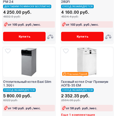
PM 24
280Fi
ДОСТАВИМ ПО МИНСКУ БЕСПЛАТНО
СОСЕД ОБЗАВИДУЕТСЯ
4 250.00 руб.
4 160.00 руб.
4632.5 руб.
4534.4 руб.
от 105 руб. руб./мес.
от 103 руб. руб./мес.
Купить
Купить
Под заказ 5 дней
Отопительный котел Baxi Slim
Газовый котел Очаг Премиум
1.300 i
АОГВ-35 ЕМ
СОСЕД ОБЗАВИДУЕТСЯ
СОСЕД ОБЗАВИДУЕТСЯ
5 800.00 руб.
2 352.35 руб.
6322 руб.
2564.06 руб.
от 143 руб. руб./мес.
от 58 руб. руб./мес.
Еще 1 комплектация