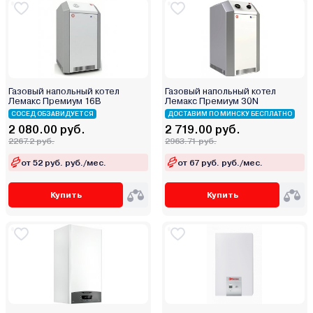
Газовый напольный котел
Газовый напольный котел
Лемакс Премиум 16В
Лемакс Премиум 30N
СОСЕД ОБЗАВИДУЕТСЯ
ДОСТАВИМ ПО МИНСКУ БЕСПЛАТНО
2 080.00 руб.
2 719.00 руб.
2267.2 руб.
2963.71 руб.
от 52 руб. руб./мес.
от 67 руб. руб./мес.
Купить
Купить