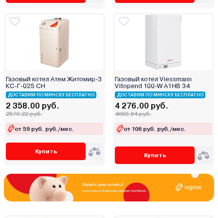
Газовый котел Атем Житомир-3
Газовый котел Viessmann
КС-Г-025 СН
Vitopend 100-W A1HB 34
ДОСТАВИМ ПО МИНСКУ БЕСПЛАТНО
ДОСТАВИМ ПО МИНСКУ БЕСПЛАТНО
2 358.00 руб.
4 276.00 руб.
2570.22 руб.
4660.84 руб.
от 59 руб. руб./мес.
от 106 руб. руб./мес.
Купить
Купить