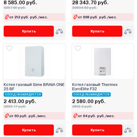
8 585.00 руб.
28 343.70 руб.
9357.65 руб.
30894.63 руб.
от 212 руб. руб./мес.
от 698 руб. руб./мес.
Купить
Купить
Котел газовый Sime BRAVA ONE
Котел газовый Thermex
25 BF
EuroElite F32
СОСЕД ОБЗАВИДУЕТСЯ
СОСЕД ОБЗАВИДУЕТСЯ
2 413.00 руб.
2 580.00 руб.
2630.17 руб.
2812.2 руб.
от 60 руб. руб./мес.
от 64 руб. руб./мес.
Купить
Купить