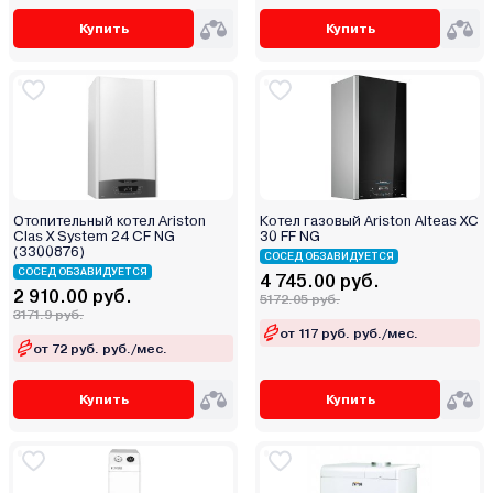
Купить
Купить
Отопительный котел Ariston
Котел газовый Ariston Alteas XC
Clas X System 24 CF NG
30 FF NG
(3300876)
СОСЕД ОБЗАВИДУЕТСЯ
СОСЕД ОБЗАВИДУЕТСЯ
4 745.00 руб.
2 910.00 руб.
5172.05 руб.
3171.9 руб.
от 117 руб. руб./мес.
от 72 руб. руб./мес.
Купить
Купить