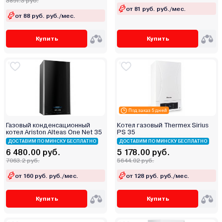
3891.3 руб.
от 81 руб. руб./мес.
от 88 руб. руб./мес.
Купить
Купить
Под заказ 5 дней
Газовый конденсационный
Котел газовый Thermex Sirius
котел Ariston Alteas One Net 35
PS 35
ДОСТАВИМ ПО МИНСКУ БЕСПЛАТНО
ДОСТАВИМ ПО МИНСКУ БЕСПЛАТНО
6 480.00 руб.
5 178.00 руб.
7063.2 руб.
5644.02 руб.
от 160 руб. руб./мес.
от 128 руб. руб./мес.
Купить
Купить