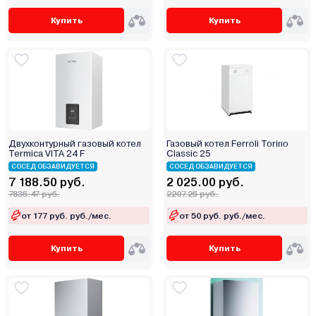
Купить
Купить
Двухконтурный газовый котел
Газовый котел Ferroli Torino
Termica VITA 24 F
Classic 25
СОСЕД ОБЗАВИДУЕТСЯ
СОСЕД ОБЗАВИДУЕТСЯ
7 188.50 руб.
2 025.00 руб.
7835.47 руб.
2207.25 руб.
от 177 руб. руб./мес.
от 50 руб. руб./мес.
Купить
Купить