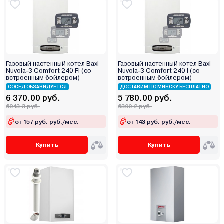
Эрдо
Газовый настенный котел Baxi
Газовый настенный котел Baxi
Nuvola-3 Comfort 240 Fi (со
Nuvola-3 Comfort 240 i (со
встроенным бойлером)
встроенным бойлером)
СОСЕД ОБЗАВИДУЕТСЯ
ДОСТАВИМ ПО МИНСКУ БЕСПЛАТНО
6 370.00 руб.
5 780.00 руб.
6943.3 руб.
6300.2 руб.
от 157 руб. руб./мес.
от 143 руб. руб./мес.
Купить
Купить