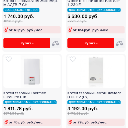
Котел газовый Атем Житомир-
Отопительный котел Baxi Slim
М АДГВ-7 СН
1.230 Fi
СОСЕД ОБЗАВИДУЕТСЯ
ДОСТАВИМ ПО МИНСКУ БЕСПЛАТНО
1 740.00 руб.
6 630.00 руб.
1896.6 руб.
7226.7 руб.
от 43 руб. руб./мес.
от 164 руб. руб./мес.
Купить
Купить
Котел газовый Thermex
Котел газовый Ferroli Divatech
EuroElite F18
D HF 32 (Ex)
ДОСТАВИМ ПО МИНСКУ БЕСПЛАТНО
ДОСТАВИМ ПО МИНСКУ БЕСПЛАТНО
1 811.78 руб.
3 192.00 руб.
1974.84 руб.
3479.28 руб.
от 45 руб. руб./мес.
от 79 руб. руб./мес.