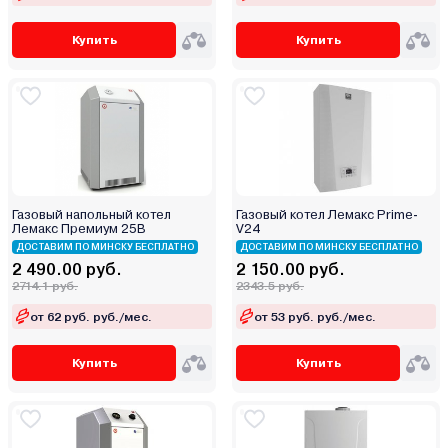
Купить
Купить
Газовый напольный котел
Газовый котел Лемакс Prime-
Лемакс Премиум 25В
V24
ДОСТАВИМ ПО МИНСКУ БЕСПЛАТНО
ДОСТАВИМ ПО МИНСКУ БЕСПЛАТНО
2 490.00 руб.
2 150.00 руб.
2714.1 руб.
2343.5 руб.
от 62 руб. руб./мес.
от 53 руб. руб./мес.
Купить
Купить