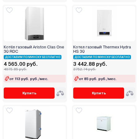
Котёл газовый Ariston Clas One
Котел газовый Thermex Hydra
30 RDC
HS 30
ДОСТАВИМ ПО МИНСКУ БЕСПЛАТНО
ДОСТАВИМ ПО МИНСКУ БЕСПЛАТНО
4 565.00 руб.
3 442.88 руб.
4975.85 руб.
3752.74 руб.
от 113 руб. руб./мес.
от 85 руб. руб./мес.
Купить
Купить