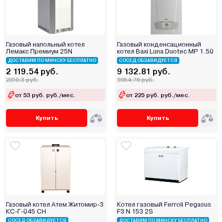
Газовый напольный котел
Газовый конденсационный
Лемакс Премиум 25N
котел Baxi Luna Duotec MP 1.50
ДОСТАВИМ ПО МИНСКУ БЕСПЛАТНО
СОСЕД ОБЗАВИДУЕТСЯ
2 119.54 руб.
9 132.81 руб.
2310.3 руб.
9954.76 руб.
от 53 руб. руб./мес.
от 225 руб. руб./мес.
Купить
Купить
Газовый котел Атем Житомир-3
Котел газовый Ferroli Pegasus
КС-Г-045 СН
F3 N 153 2S
СОСЕД ОБЗАВИДУЕТСЯ
ДОСТАВИМ ПО МИНСКУ БЕСПЛАТНО