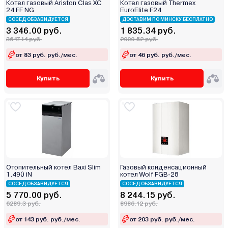
Котел газовый Ariston Clas XC
Котел газовый Thermex
24 FF NG
EuroElite F24
СОСЕД ОБЗАВИДУЕТСЯ
ДОСТАВИМ ПО МИНСКУ БЕСПЛАТНО
3 346.00 руб.
1 835.34 руб.
3647.14 руб.
2000.52 руб.
от 83 руб. руб./мес.
от 46 руб. руб./мес.
Купить
Купить
Отопительный котел Baxi Slim
Газовый конденсационный
1.490 iN
котел Wolf FGB-28
СОСЕД ОБЗАВИДУЕТСЯ
СОСЕД ОБЗАВИДУЕТСЯ
5 770.00 руб.
8 244.15 руб.
6289.3 руб.
8986.12 руб.
от 143 руб. руб./мес.
от 203 руб. руб./мес.