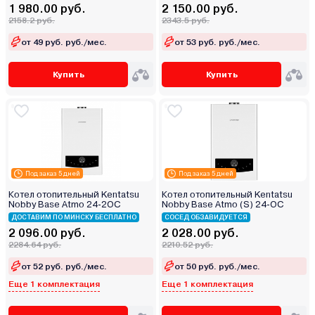
1 980.00 руб.
2 150.00 руб.
2158.2 руб.
2343.5 руб.
от 49 руб. руб./мес.
от 53 руб. руб./мес.
Купить
Купить
Под заказ 5 дней
Под заказ 5 дней
Котел отопительный Kentatsu
Котел отопительный Kentatsu
Nobby Base Atmo 24-2OC
Nobby Base Atmo (S) 24‑OC
ДОСТАВИМ ПО МИНСКУ БЕСПЛАТНО
СОСЕД ОБЗАВИДУЕТСЯ
2 096.00 руб.
2 028.00 руб.
2284.64 руб.
2210.52 руб.
от 52 руб. руб./мес.
от 50 руб. руб./мес.
Еще 1 комплектация
Еще 1 комплектация