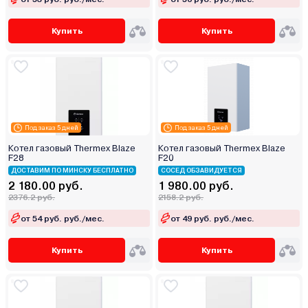
Купить
Купить
Под заказ 5 дней
Под заказ 5 дней
Котел газовый Thermex Blaze
Котел газовый Thermex Blaze
F28
F20
ДОСТАВИМ ПО МИНСКУ БЕСПЛАТНО
СОСЕД ОБЗАВИДУЕТСЯ
2 180.00 руб.
1 980.00 руб.
2376.2 руб.
2158.2 руб.
от 54 руб. руб./мес.
от 49 руб. руб./мес.
Купить
Купить