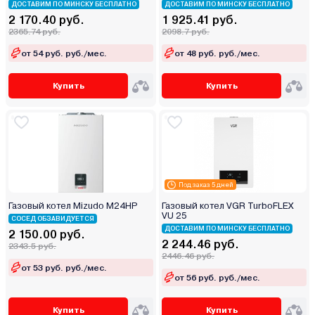
ДОСТАВИМ ПО МИНСКУ БЕСПЛАТНО
ДОСТАВИМ ПО МИНСКУ БЕСПЛАТНО
2 170.40 руб.
1 925.41 руб.
2365.74 руб.
2098.7 руб.
от 54 руб. руб./мес.
от 48 руб. руб./мес.
Купить
Купить
Под заказ 5 дней
Газовый котел Mizudo M24HP
Газовый котел VGR TurboFLEX
VU 25
СОСЕД ОБЗАВИДУЕТСЯ
ДОСТАВИМ ПО МИНСКУ БЕСПЛАТНО
2 150.00 руб.
2 244.46 руб.
2343.5 руб.
2446.46 руб.
от 53 руб. руб./мес.
от 56 руб. руб./мес.
Купить
Купить