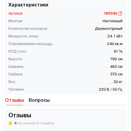
Характеристики
Артикул
186946
Монтаж
Настенный
Количество контуров
Двухконтурный
Мощность (max)
24.1 кВт
Отапливаемая площадь
240 кв.м
КПД (газ)
91 %
Высота
790 см
Ширина
460 см
Глубина
370 см
Вес
30 кг
Питание
220 В / 50 Гц
Отзывы
Вопросы
Отзывы
0
на основе 0 отзывов