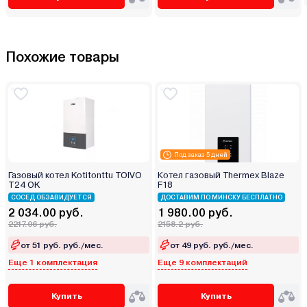
Похожие товары
Под заказ 5 дней
Газовый котел Kotitonttu TOIVO
Котел газовый Thermex Blaze
T24 OK
F18
СОСЕД ОБЗАВИДУЕТСЯ
ДОСТАВИМ ПО МИНСКУ БЕСПЛАТНО
2 034.00 руб.
1 980.00 руб.
2217.06 руб.
2158.2 руб.
от 51 руб. руб./мес.
от 49 руб. руб./мес.
Еще 1 комплектация
Еще 9 комплектаций
Купить
Купить