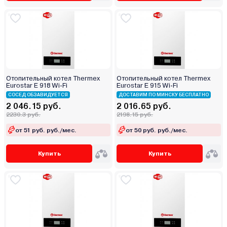
Отопительный котел Thermex
Отопительный котел Thermex
Eurostar E 918 Wi-Fi
Eurostar E 915 Wi-Fi
СОСЕД ОБЗАВИДУЕТСЯ
ДОСТАВИМ ПО МИНСКУ БЕСПЛАТНО
2 046.15 руб.
2 016.65 руб.
2230.3 руб.
2198.15 руб.
от 51 руб. руб./мес.
от 50 руб. руб./мес.
Купить
Купить