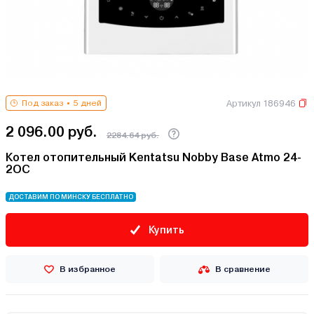
Артикул 186946
Под заказ
5 дней
2 096.00 руб.
2284.64 руб.
Котел отопительный Kentatsu Nobby Base Atmo 24-
2OC
ДОСТАВИМ ПО МИНСКУ БЕСПЛАТНО
Купить
В избранное
В сравнение