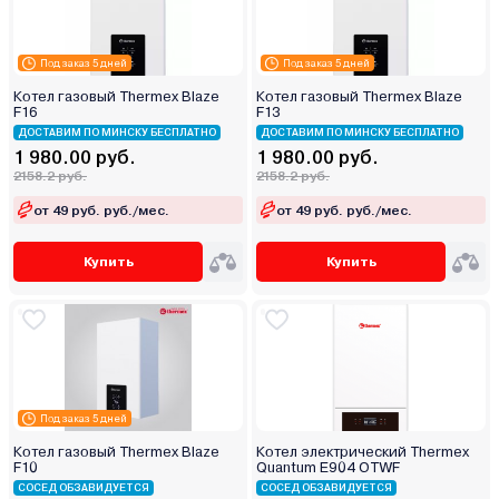
Под заказ 5 дней
Под заказ 5 дней
Котел газовый Thermex Blaze
Котел газовый Thermex Blaze
F16
F13
ДОСТАВИМ ПО МИНСКУ БЕСПЛАТНО
ДОСТАВИМ ПО МИНСКУ БЕСПЛАТНО
1 980.00 руб.
1 980.00 руб.
2158.2 руб.
2158.2 руб.
от 49 руб. руб./мес.
от 49 руб. руб./мес.
Купить
Купить
Под заказ 5 дней
Котел газовый Thermex Blaze
Котел электрический Thermex
F10
Quantum E904 OTWF
СОСЕД ОБЗАВИДУЕТСЯ
СОСЕД ОБЗАВИДУЕТСЯ