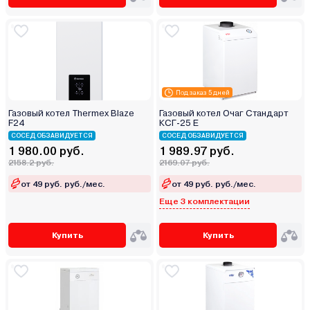
Под заказ 5 дней
Газовый котел Thermex Blaze
Газовый котел Очаг Стандарт
F24
КСГ-25 Е
СОСЕД ОБЗАВИДУЕТСЯ
СОСЕД ОБЗАВИДУЕТСЯ
1 980.00 руб.
1 989.97 руб.
2158.2 руб.
2169.07 руб.
от 49 руб. руб./мес.
от 49 руб. руб./мес.
Еще 3 комплектации
Купить
Купить