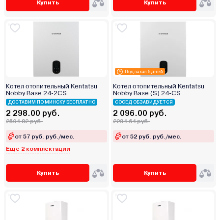
Купить
Купить
Под заказ 5 дней
Котел отопительный Kentatsu
Котел отопительный Kentatsu
Nobby Base 24‑2CS
Nobby Base (S) 24‑CS
ДОСТАВИМ ПО МИНСКУ БЕСПЛАТНО
СОСЕД ОБЗАВИДУЕТСЯ
2 298.00 руб.
2 096.00 руб.
2504.82 руб.
2284.64 руб.
от 57 руб. руб./мес.
от 52 руб. руб./мес.
Еще 2 комплектации
Купить
Купить