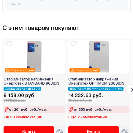
пом. 6
С этим товаром покупают
Под заказ 5 дней
Под заказ 5 дней
Стабилизатор напряжения
Стабилизатор напряжения
Энерготех STANDARD 9000х3
Энерготех OPTIMUM 20000х3
СОСЕД ОБЗАВИДУЕТСЯ
ДОСТАВИМ ПО МИНСКУ БЕСПЛАТНО
8 158.00 руб.
14 332.63 руб.
8892.22 руб.
15622.57 руб.
от 201 руб. руб./мес.
от 353 руб. руб./мес.
Еще 3 комплектации
Еще 2 комплектации
Купить
Купить