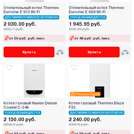
Отопительный котел Thermex
Отопительный котел Thermex
Eurostar E 912 Wi-Fi
Eurostar E 909 Wi-Fi
ДОСТАВИМ ПО МИНСКУ БЕСПЛАТНО
СОСЕД ОБЗАВИДУЕТСЯ
2 030.00 руб.
1 945.95 руб.
2212.7 руб.
2121.09 руб.
от 50 руб. руб./мес.
от 48 руб. руб./мес.
Купить
Купить
Под заказ 5 дней
Котел газовый Navien Deluxe
Котел газовый Thermex Blaze
Coaxial C-24k
F32
СОСЕД ОБЗАВИДУЕТСЯ
ДОСТАВИМ ПО МИНСКУ БЕСПЛАТНО
2 150.00 руб.
2 240.00 руб.
2343.5 руб.
2441.6 руб.
от 53 руб. руб./мес.
от 56 руб. руб./мес.