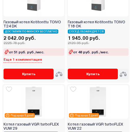
Газовый котел Kotitonttu TOIVO
Газовый котел Kotitonttu TOIVO
T24 DK
T18 OK
ДОСТАВИМ ПО МИНСКУ БЕСПЛАТНО
СОСЕД ОБЗАВИДУЕТСЯ
2 042.00 руб.
1 945.00 руб.
2225.78 руб.
2120.05 руб.
от 51 руб. руб./мес.
от 48 руб. руб./мес.
Еще 1 комплектация
Купить
Купить
Под заказ 5 дней
Под заказ 5 дней
Котел газовый VGR turboFLEX
Котел газовый VGR turboFLEX
VUW 29
VUW 22